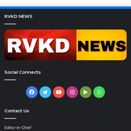
RVKD NEWS
Social Connects
Facebook
Twitter
YouTube
Instagram
Google
WhatsApp
Play
Contact Us
Editor-in-Chief