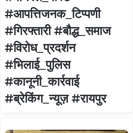
#आपत्तिजनक_टिप्पणी
#गिरफ्तारी #बौद्ध_समाज
#विरोध_प्रदर्शन
#भिलाई_पुलिस
#कानूनी_कार्रवाई
#ब्रेकिंग_न्यूज़ #रायपुर