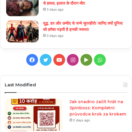
से हमला, इलाज के दौरान मौत
3 days ago
युद्ध, डर और उम्मीद से जन्मे सुपरहीरो! जानिए क्यों दुनिया
को हमेशा पड़ती है इनकी जरूरत
3 days ago
Facebook
Twitter
YouTube
Instagram
Google
WhatsApp
Play
Last Modified
Jak snadno začít hrát na
Spinboss: Kompletní
průvodce krok za krokem
2 days ago