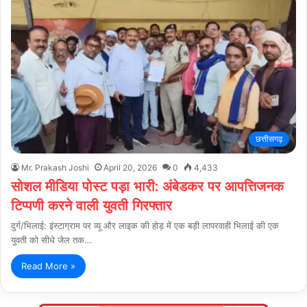
छत्तीसगढ़
Mr. Prakash Joshi
April 20, 2026
0
4,433
सोशल मीडिया पोस्ट पड़ा भारी: अंबेडकर पर आपत्तिजनक
टिप्पणी करने वाली युवती गिरफ्तार
दुर्ग/भिलाई: इंस्टाग्राम पर व्यू और लाइक की होड़ में एक बड़ी लापरवाही भिलाई की एक
युवती को सीधे जेल तक…
Read More »