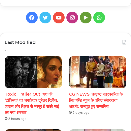
Facebook
Twitter
YouTube
Instagram
Google
WhatsApp
Play
Last Modified
Toxic Trailer Out: यश की
CG NEWS: उत्कृष्ट पत्रकारिता के
‘टॉक्सिक’ का धमाकेदार ट्रेलर रिलीज,
लिए ग्रैंड न्यूज़ के वरिष्ठ संवाददाता
एक्शन और थ्रिल से भरपूर है रॉकी भाई
आर.के. राजपूत हुए सम्मानित
का नया अवतार
2 days ago
2 hours ago