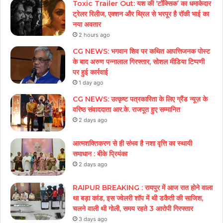
Toxic Trailer Out: यश की ‘टॉक्सिक’ का धमाकेदार
ट्रेलर रिलीज, एक्शन और थ्रिल से भरपूर है रॉकी भाई का
नया अवतार
2 hours ago
CG NEWS: भगवान शिव पर कथित आपत्तिजनक पोस्ट
के बाद अरुण पन्नालाल गिरफ्तार, सोशल मीडिया टिप्पणी
पर हुई कार्रवाई
1 day ago
CG NEWS: उत्कृष्ट पत्रकारिता के लिए ग्रैंड न्यूज़ के
वरिष्ठ संवाददाता आर.के. राजपूत हुए सम्मानित
2 days ago
आत्मशक्तिकरण से ही संभव है नशा वृत्ति का स्थायी
समाधान : बीके प्रियंका
2 days ago
RAIPUR BREAKING : रायपुर में आज रात होने वाला
था बड़ा कांड, इस ज्वेलरी शॉप में थी डकैती की साजिश,
चलने वाली थी गोली, समय रहते 3 आरोपी गिरफ्तार
3 days ago