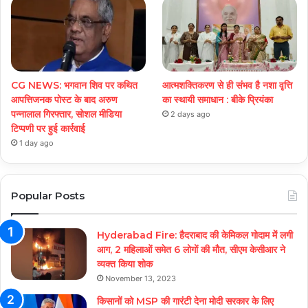
CG NEWS: भगवान शिव पर कथित
आत्मशक्तिकरण से ही संभव है नशा वृत्ति
आपत्तिजनक पोस्ट के बाद अरुण
का स्थायी समाधान : बीके प्रियंका
पन्नालाल गिरफ्तार, सोशल मीडिया
2 days ago
टिप्पणी पर हुई कार्रवाई
1 day ago
Popular Posts
Hyderabad Fire: हैदराबाद की केमिकल गोदाम में लगी
आग, 2 महिलाओं समेत 6 लोगों की मौत, सीएम केसीआर ने
व्यक्त किया शोक
November 13, 2023
किसानों को MSP की गारंटी देना मोदी सरकार के लिए