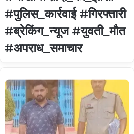
#पुलिस_कार्रवाई #गिरफ्तारी
#ब्रेकिंग_न्यूज #युवती_मौत
#अपराध_समाचार