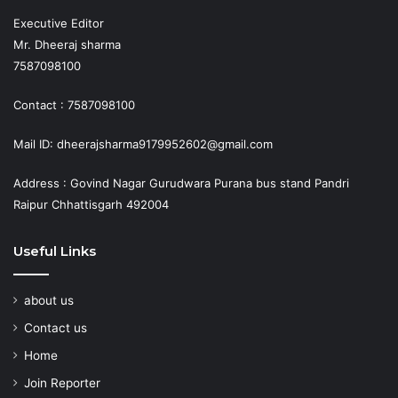
Executive Editor
Mr. Dheeraj sharma
7587098100
Contact : 7587098100
Mail ID: dheerajsharma9179952602@gmail.com
Address : Govind Nagar Gurudwara Purana bus stand Pandri
Raipur Chhattisgarh 492004
Useful Links
about us
Contact us
Home
Join Reporter