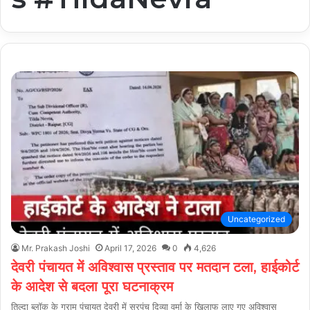
Uncategorized
Mr. Prakash Joshi
April 17, 2026
0
4,626
देवरी पंचायत में अविश्वास प्रस्ताव पर मतदान टला, हाईकोर्ट
के आदेश से बदला पूरा घटनाक्रम
तिल्दा ब्लॉक के ग्राम पंचायत देवरी में सरपंच दिव्या वर्मा के खिलाफ लाए गए अविश्वास