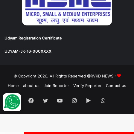
Udyam Registration Certificate
UDYAM-JK-16-000XXXX
© Copyright 2026, All Rights Reserved @RVKD NEWS :
Home
about us
Join Reporter
Verify Reporter
Contact us
Facebook
Twitter
YouTube
Instagram
Google
WhatsApp
Play