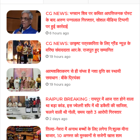
CG NEWS: भगवान शिव पर कथित आपत्तिजनक पोस्ट
के बाद अरुण पन्नालाल गिरफ्तार, सोशल मीडिया टिप्पणी
पर हुई कार्रवाई
6 hours ago
CG NEWS: उत्कृष्ट पत्रकारिता के लिए ग्रैंड न्यूज़ के
वरिष्ठ संवाददाता आर.के. राजपूत हुए सम्मानित
19 hours ago
आत्मशक्तिकरण से ही संभव है नशा वृत्ति का स्थायी
समाधान : बीके प्रियंका
19 hours ago
RAIPUR BREAKING : रायपुर में आज रात होने वाला
था बड़ा कांड, इस ज्वेलरी शॉप में थी डकैती की साजिश,
चलने वाली थी गोली, समय रहते 3 आरोपी गिरफ्तार
2 days ago
तिल्दा-नेवरा में अनाथ बच्चों के लिए लगेगा नि:शुल्क मीना
बाजार, 10 अगस्त को मुस्कानों से सजेगी खास शाम