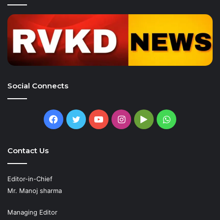
Social Connects
Facebook
Twitter
YouTube
Instagram
Google
WhatsApp
Play
Contact Us
Editor-in-Chief
Mr. Manoj sharma
Managing Editor