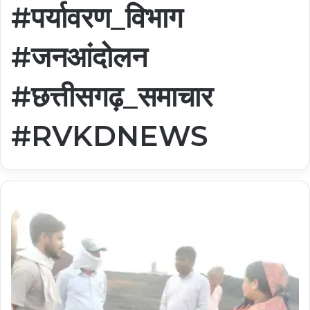
#पर्यावरण_विभाग
#जनआंदोलन
#छत्तीसगढ़_समाचार
#RVKDNEWS