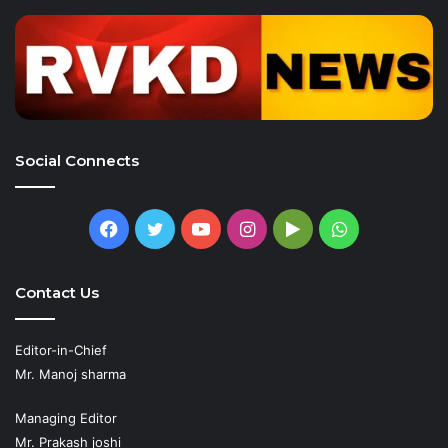
Social Connects
Facebook
Twitter
YouTube
Instagram
Google
WhatsApp
Play
Contact Us
Editor-in-Chief
Mr. Manoj sharma
Managing Editor
Mr. Prakash joshi