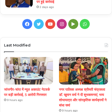
पर हुई कार्रवाई
2 days ago
Facebook
Twitter
YouTube
Instagram
Google
WhatsApp
Play
Last Modified
जांजगीर-चांपा में म्यूल अकाउंट नेटवर्क
नगर पालिका अध्यक्ष श्रीमती चंद्रकला
पर बड़ी कार्रवाई, 5 आरोपी गिरफ्तार
डॉ. खुमान वर्मा ने दी शुभकामनाएं, भव्य
शोभायात्रा और सांस्कृतिक कार्यक्रमों ने
9 hours ago
बांधा समां
9 hours ago