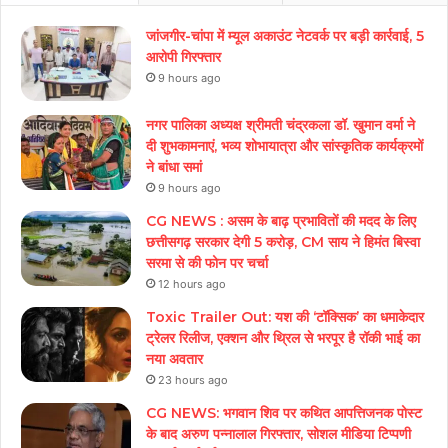
जांजगीर-चांपा में म्यूल अकाउंट नेटवर्क पर बड़ी कार्रवाई, 5
आरोपी गिरफ्तार
9 hours ago
नगर पालिका अध्यक्ष श्रीमती चंद्रकला डॉ. खुमान वर्मा ने
दी शुभकामनाएं, भव्य शोभायात्रा और सांस्कृतिक कार्यक्रमों
ने बांधा समां
9 hours ago
CG NEWS : असम के बाढ़ प्रभावितों की मदद के लिए
छत्तीसगढ़ सरकार देगी 5 करोड़, CM साय ने हिमंत बिस्वा
सरमा से की फोन पर चर्चा
12 hours ago
Toxic Trailer Out: यश की ‘टॉक्सिक’ का धमाकेदार
ट्रेलर रिलीज, एक्शन और थ्रिल से भरपूर है रॉकी भाई का
नया अवतार
23 hours ago
CG NEWS: भगवान शिव पर कथित आपत्तिजनक पोस्ट
के बाद अरुण पन्नालाल गिरफ्तार, सोशल मीडिया टिप्पणी