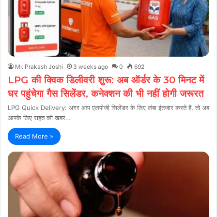
Mr. Prakash Joshi
3 weeks ago
0
692
LPG की क्विक डिलीवरी शुरू: अब ऑर्डर के 30 मिनट में
घर पहुंचेगा गैस सिलेंडर, कनेक्शन की भी नहीं होगी जरूरत
LPG Quick Delivery: अगर आप एलपीजी सिलेंडर के लिए लंबा इंतजार करते हैं, तो अब
आपके लिए राहत की खबर…
Read More »