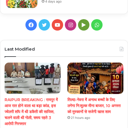
4 days ago
Facebook
Twitter
YouTube
Instagram
Google
WhatsApp
Play
Last Modified
RAIPUR BREAKING : रायपुर में
तिल्दा-नेवरा में अनाथ बच्चों के लिए
आज रात होने वाला था बड़ा कांड, इस
लगेगा नि:शुल्क मीना बाजार, 10 अगस्त
ज्वेलरी शॉप में थी डकैती की साजिश,
को मुस्कानों से सजेगी खास शाम
चलने वाली थी गोली, समय रहते 3
21 hours ago
आरोपी गिरफ्तार