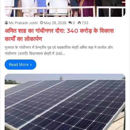
Mr. Prakash Joshi
May 28, 2026
0
733
अमित शाह का गांधीनगर दौरा: 340 करोड़ के विकास
कार्यों का लोकार्पण
गुजरात के गांधीनगर में केन्द्रीय गृह एवं सहकारिता मंत्री अमित शाह ने कलोल और
गांधीनगर (उत्तरी) विधानसभा क्षेत्रों में 340…
Read More »