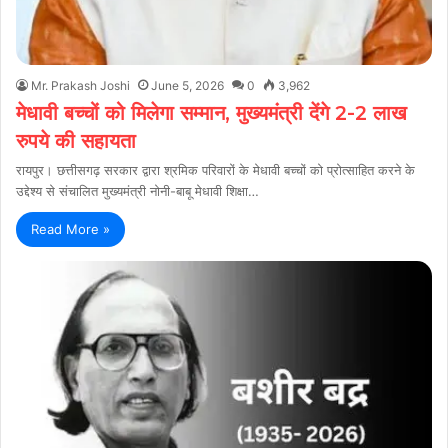
Mr. Prakash Joshi
June 5, 2026
0
3,962
मेधावी बच्चों को मिलेगा सम्मान, मुख्यमंत्री देंगे 2-2 लाख
रुपये की सहायता
रायपुर। छत्तीसगढ़ सरकार द्वारा श्रमिक परिवारों के मेधावी बच्चों को प्रोत्साहित करने के
उद्देश्य से संचालित मुख्यमंत्री नोनी-बाबू मेधावी शिक्षा…
Read More »