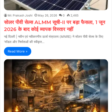
Mr. Prakash Joshi
May 26, 2026
0
2,465
सोलर पीवी सेल्स ALMM सूची-II पर बड़ा फैसला, 1 जून
2026 के बाद कोई व्यापक विस्तार नहीं
नई दिल्ली | नवीन एवं नवीकरणीय ऊर्जा मंत्रालय (MNRE) ने सोलर पीवी सेल्स के लिए
‘मॉडल और निर्माताओं की स्वीकृत…
Read More »