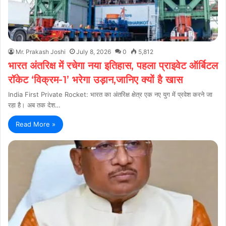
Mr. Prakash Joshi
July 8, 2026
0
5,812
भारत अंतरिक्ष में रचेगा नया इतिहास, पहला प्राइवेट ऑर्बिटल
रॉकेट ‘विक्रम-1’ भरेगा उड़ान,जानिए क्यों है खास
India First Private Rocket: भारत का अंतरिक्ष क्षेत्र एक नए युग में प्रवेश करने जा
रहा है। अब तक देश…
Read More »