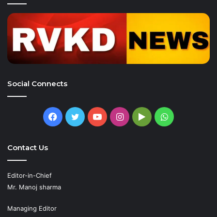
Social Connects
Facebook
Twitter
YouTube
Instagram
Google
WhatsApp
Play
Contact Us
Editor-in-Chief
Mr. Manoj sharma
Managing Editor