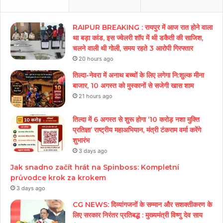
RAIPUR BREAKING : रायपुर में आज रात होने वाला
था बड़ा कांड, इस ज्वेलरी शॉप में थी डकैती की साजिश,
चलने वाली थी गोली, समय रहते 3 आरोपी गिरफ्तार
20 hours ago
तिल्दा-नेवरा में अनाथ बच्चों के लिए लगेगा नि:शुल्क मीना
बाजार, 10 अगस्त को मुस्कानों से सजेगी खास शाम
21 hours ago
तिल्दा में 6 अगस्त से शुरू होगा ‘10 करोड़ नशा मुक्ति
प्रतिज्ञा’ राष्ट्रीय महाअभियान, मंत्री टंकराम वर्मा करेंगे
शुभारंभ
3 days ago
Jak snadno začít hrát na Spinboss: Kompletní
průvodce krok za krokem
3 days ago
CG NEWS: दिव्यांगजनों के सम्मान और सशक्तीकरण के
लिए सरकार निरंतर प्रतिबद्ध : मुख्यमंत्री विष्णु देव साय