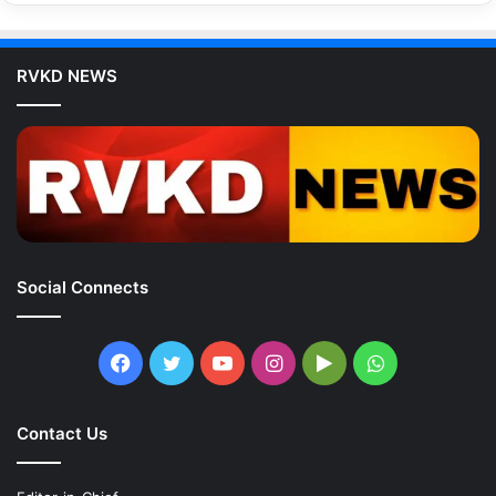
RVKD NEWS
Social Connects
Facebook
Twitter
YouTube
Instagram
Google
WhatsApp
Play
Contact Us