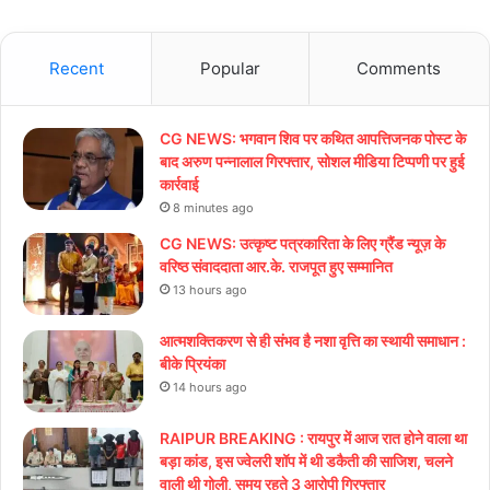
Recent
Popular
Comments
CG NEWS: भगवान शिव पर कथित आपत्तिजनक पोस्ट के
बाद अरुण पन्नालाल गिरफ्तार, सोशल मीडिया टिप्पणी पर हुई
कार्रवाई
8 minutes ago
CG NEWS: उत्कृष्ट पत्रकारिता के लिए ग्रैंड न्यूज़ के
वरिष्ठ संवाददाता आर.के. राजपूत हुए सम्मानित
13 hours ago
आत्मशक्तिकरण से ही संभव है नशा वृत्ति का स्थायी समाधान :
बीके प्रियंका
14 hours ago
RAIPUR BREAKING : रायपुर में आज रात होने वाला था
बड़ा कांड, इस ज्वेलरी शॉप में थी डकैती की साजिश, चलने
वाली थी गोली, समय रहते 3 आरोपी गिरफ्तार