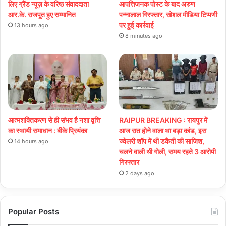
लिए ग्रैंड न्यूज़ के वरिष्ठ संवाददाता
आपत्तिजनक पोस्ट के बाद अरुण
आर.के. राजपूत हुए सम्मानित
पन्नालाल गिरफ्तार, सोशल मीडिया टिप्पणी
पर हुई कार्रवाई
13 hours ago
8 minutes ago
आत्मशक्तिकरण से ही संभव है नशा वृत्ति
RAIPUR BREAKING : रायपुर में
का स्थायी समाधान : बीके प्रियंका
आज रात होने वाला था बड़ा कांड, इस
ज्वेलरी शॉप में थी डकैती की साजिश,
14 hours ago
चलने वाली थी गोली, समय रहते 3 आरोपी
गिरफ्तार
2 days ago
Popular Posts