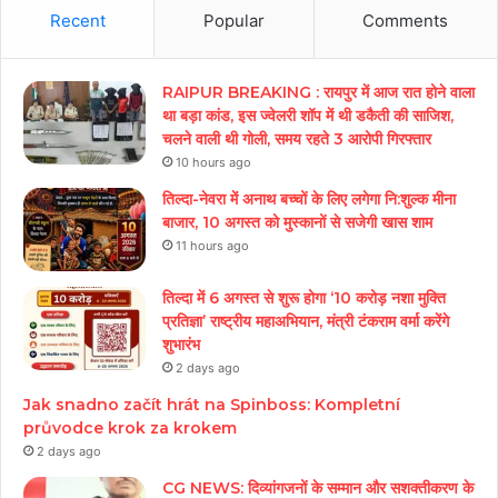
Recent
Popular
Comments
RAIPUR BREAKING : रायपुर में आज रात होने वाला
था बड़ा कांड, इस ज्वेलरी शॉप में थी डकैती की साजिश,
चलने वाली थी गोली, समय रहते 3 आरोपी गिरफ्तार
10 hours ago
तिल्दा-नेवरा में अनाथ बच्चों के लिए लगेगा नि:शुल्क मीना
बाजार, 10 अगस्त को मुस्कानों से सजेगी खास शाम
11 hours ago
तिल्दा में 6 अगस्त से शुरू होगा ‘10 करोड़ नशा मुक्ति
प्रतिज्ञा’ राष्ट्रीय महाअभियान, मंत्री टंकराम वर्मा करेंगे
शुभारंभ
2 days ago
Jak snadno začít hrát na Spinboss: Kompletní
průvodce krok za krokem
2 days ago
CG NEWS: दिव्यांगजनों के सम्मान और सशक्तीकरण के