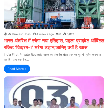
Mr. Prakash Joshi
4 weeks ago
0
5,812
भारत अंतरिक्ष में रचेगा नया इतिहास, पहला प्राइवेट ऑर्बिटल
रॉकेट ‘विक्रम-1’ भरेगा उड़ान,जानिए क्यों है खास
India First Private Rocket: भारत का अंतरिक्ष क्षेत्र एक नए युग में प्रवेश करने जा
रहा है। अब तक देश…
Read More »