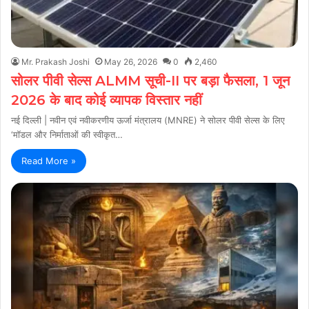
Mr. Prakash Joshi
May 26, 2026
0
2,460
सोलर पीवी सेल्स ALMM सूची-II पर बड़ा फैसला, 1 जून
2026 के बाद कोई व्यापक विस्तार नहीं
नई दिल्ली | नवीन एवं नवीकरणीय ऊर्जा मंत्रालय (MNRE) ने सोलर पीवी सेल्स के लिए
‘मॉडल और निर्माताओं की स्वीकृत…
Read More »