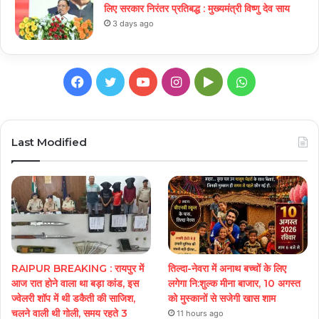
लिए सरकार निरंतर प्रतिबद्ध : मुख्यमंत्री विष्णु देव साय
3 days ago
Facebook
Twitter
YouTube
Instagram
Google
WhatsApp
Play
Last Modified
RAIPUR BREAKING : रायपुर में
तिल्दा-नेवरा में अनाथ बच्चों के लिए
आज रात होने वाला था बड़ा कांड, इस
लगेगा नि:शुल्क मीना बाजार, 10 अगस्त
ज्वेलरी शॉप में थी डकैती की साजिश,
को मुस्कानों से सजेगी खास शाम
चलने वाली थी गोली, समय रहते 3
11 hours ago