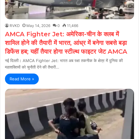
RVKD
May 14, 2026
0
11,466
AMCA Fighter Jet: अमेरिका-चीन के क्लब में
शामिल होने की तैयारी में भारत, आंध्र में बनेगा सबसे बड़ा
डिफेंस हब; यहीं तैयार होगा स्टील्थ फाइटर जेट AMCA
नई दिल्ली। AMCA Fighter Jet: भारत अब रक्षा तकनीक के क्षेत्र में दुनिया की
महाशक्तियों को चुनौती देने की तैयारी…
Read More »