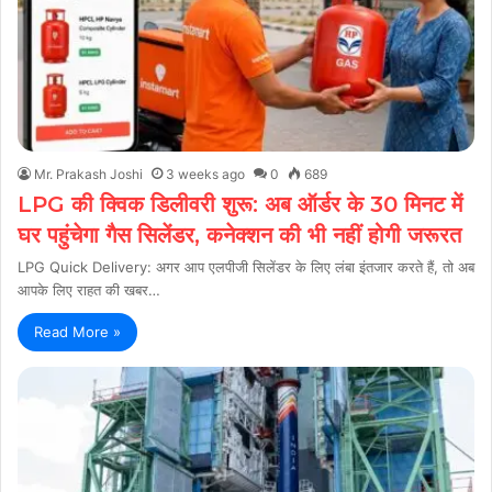
Mr. Prakash Joshi
3 weeks ago
0
689
LPG की क्विक डिलीवरी शुरू: अब ऑर्डर के 30 मिनट में
घर पहुंचेगा गैस सिलेंडर, कनेक्शन की भी नहीं होगी जरूरत
LPG Quick Delivery: अगर आप एलपीजी सिलेंडर के लिए लंबा इंतजार करते हैं, तो अब
आपके लिए राहत की खबर…
Read More »