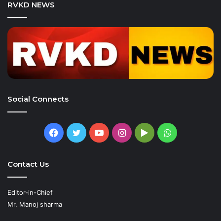
RVKD NEWS
Social Connects
Facebook
Twitter
YouTube
Instagram
Google
WhatsApp
Play
Contact Us
Editor-in-Chief
Mr. Manoj sharma