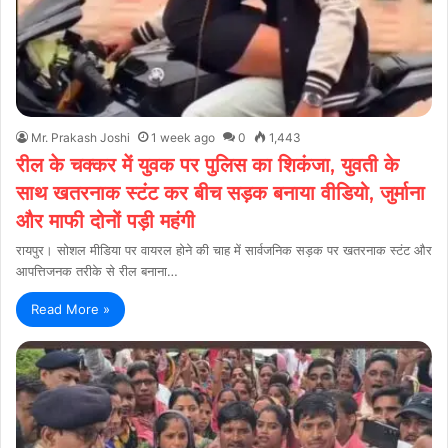
Mr. Prakash Joshi
1 week ago
0
1,443
रील के चक्कर में युवक पर पुलिस का शिकंजा, युवती के
साथ खतरनाक स्टंट कर बीच सड़क बनाया वीडियो, जुर्माना
और माफी दोनों पड़ी महंगी
रायपुर। सोशल मीडिया पर वायरल होने की चाह में सार्वजनिक सड़क पर खतरनाक स्टंट और
आपत्तिजनक तरीके से रील बनाना…
Read More »