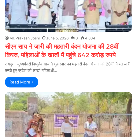
Mr. Prakash Joshi
June 5, 2026
0
4,834
सीएम साय ने जारी की महतारी वंदन योजना की 28वीं
किस्त, महिलाओं के खातों में पहुंचे 642 करोड़ रुपये
रायपुर। मुख्यमंत्री विष्णुदेव साय ने शुक्रवार को महतारी वंदन योजना की 28वीं किस्त जारी
करते हुए प्रदेश की लाखों महिलाओं…
Read More »