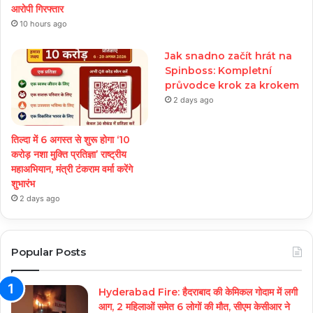
आरोपी गिरफ्तार
10 hours ago
Jak snadno začít hrát na
Spinboss: Kompletní
průvodce krok za krokem
2 days ago
तिल्दा में 6 अगस्त से शुरू होगा ‘10
करोड़ नशा मुक्ति प्रतिज्ञा’ राष्ट्रीय
महाअभियान, मंत्री टंकराम वर्मा करेंगे
शुभारंभ
2 days ago
Popular Posts
Hyderabad Fire: हैदराबाद की केमिकल गोदाम में लगी
आग, 2 महिलाओं समेत 6 लोगों की मौत, सीएम केसीआर ने