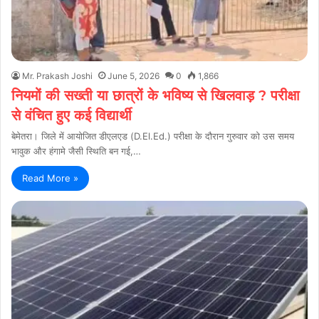
Mr. Prakash Joshi
June 5, 2026
0
1,866
नियमों की सख्ती या छात्रों के भविष्य से खिलवाड़ ? परीक्षा
से वंचित हुए कई विद्यार्थी
बेमेतरा। जिले में आयोजित डीएलएड (D.El.Ed.) परीक्षा के दौरान गुरुवार को उस समय
भावुक और हंगामे जैसी स्थिति बन गई,…
Read More »