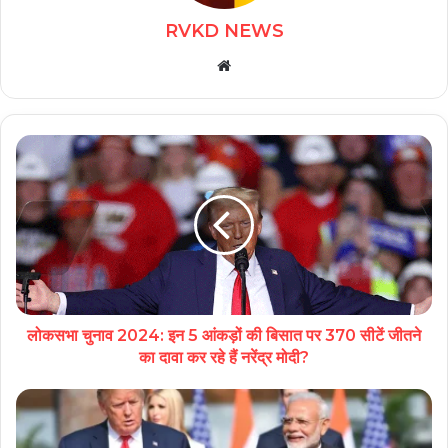
RVKD NEWS
Website
लोकसभा चुनाव 2024: इन 5 आंकड़ों की बिसात पर 370 सीटें जीतने
का दावा कर रहे हैं नरेंद्र मोदी?