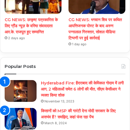
CG NEWS: उत्कृष्ट पत्रकारिता के
CG NEWS: भगवान शिव पर कथित
लिए ग्रैंड न्यूज़ के वरिष्ठ संवाददाता
आपत्तिजनक पोस्ट के बाद अरुण
आर.के. राजपूत हुए सम्मानित
पन्नालाल गिरफ्तार, सोशल मीडिया
टिप्पणी पर हुई कार्रवाई
2 days ago
1 day ago
Popular Posts
Hyderabad Fire: हैदराबाद की केमिकल गोदाम में लगी
आग, 2 महिलाओं समेत 6 लोगों की मौत, सीएम केसीआर ने
व्यक्त किया शोक
November 13, 2023
किसानों को MSP की गारंटी देना मोदी सरकार के लिए
असभंव है? समझिए, कहां फंस रहा पेंच
March 8, 2024