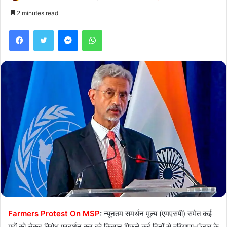
2 minutes read
Facebook
Twitter
Messenger
WhatsApp
Farmers Protest On MSP
:
न्यूनतम समर्थन मूल्य (एमएसपी) समेत कई
मुद्दों को लेकर विरोध प्रदर्शन कर रहे किसान पिछले कई दिनों से हरियाणा-पंजाब के