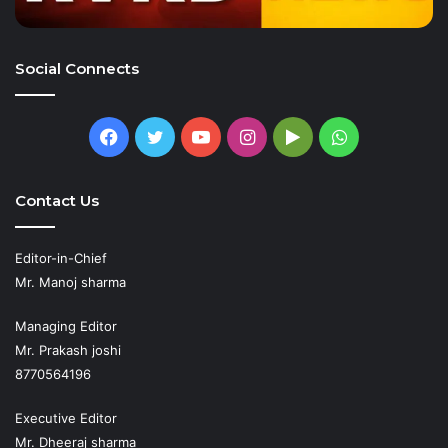
Social Connects
Facebook
Twitter
YouTube
Instagram
Google
WhatsApp
Play
Contact Us
Editor-in-Chief
Mr. Manoj sharma
Managing Editor
Mr. Prakash joshi
8770564196
Executive Editor
Mr. Dheeraj sharma