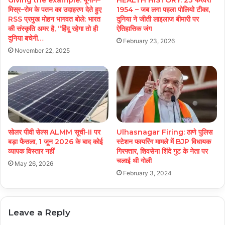
मिस्र–रोम के पतन का उदाहरण देते हुए
1954 – जब लगा पहला पोलियो टीका,
RSS प्रमुख मोहन भागवत बोले: भारत
दुनिया ने जीती लाइलाज बीमारी पर
की संस्कृति अमर है, “हिंदू रहेगा तो ही
ऐतिहासिक जंग
दुनिया बचेगी…
February 23, 2026
November 22, 2025
सोलर पीवी सेल्स ALMM सूची-II पर
Ulhasnagar Firing: ठाणे पुलिस
बड़ा फैसला, 1 जून 2026 के बाद कोई
स्टेशन फायरिंग मामले में BJP विधायक
व्यापक विस्तार नहीं
गिरफ्तार, शिवसेना शिंदे गुट के नेता पर
चलाई थी गोली
May 26, 2026
February 3, 2024
Leave a Reply