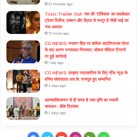
57 minutes ago
Toxic Trailer Out: यश की ‘टॉक्सिक’ का धमाकेदार
ट्रेलर रिलीज, एक्शन और थ्रिल से भरपूर है रॉकी भाई का
नया अवतार
12 hours ago
CG NEWS: भगवान शिव पर कथित आपत्तिजनक पोस्ट
के बाद अरुण पन्नालाल गिरफ्तार, सोशल मीडिया टिप्पणी
पर हुई कार्रवाई
1 day ago
CG NEWS: उत्कृष्ट पत्रकारिता के लिए ग्रैंड न्यूज़ के
वरिष्ठ संवाददाता आर.के. राजपूत हुए सम्मानित
2 days ago
आत्मशक्तिकरण से ही संभव है नशा वृत्ति का स्थायी
समाधान : बीके प्रियंका
2 days ago