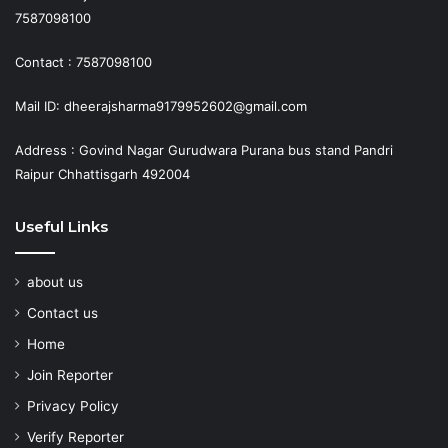
7587098100
Contact : 7587098100
Mail ID: dheerajsharma9179952602@gmail.com
Address : Govind Nagar Gurudwara Purana bus stand Pandri
Raipur Chhattisgarh 492004
Useful Links
about us
Contact us
Home
Join Reporter
Privacy Policy
Verify Reporter