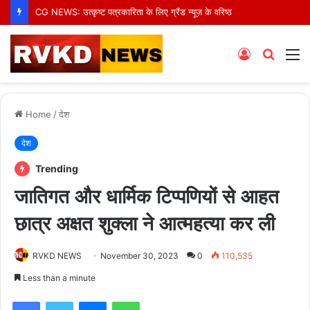
CG NEWS: उत्कृष्ट पत्रकारिता के लिए ग्रैंड न्यूज़ के वरिष्ठ संवाददाता आर.के. राजपूत हुए सम्मानित
Log
Searc
M
In
for
Home
/
देश
देश
Trending
जातिगत और धार्मिक टिप्पणियों से आहत
छात्र अक्षत शुक्ला ने आत्महत्या कर ली
RVKD NEWS
November 30, 2023
0
110,535
Less than a minute
Facebook
Twitter
Messenger
WhatsApp