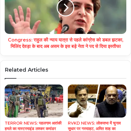
Congress: राहुल की न्याय यात्रा से पहले कांग्रेस को डबल झटका,
मिलिंद देवड़ा के बाद अब असम के इस बड़े नेता ने पद से दिया इस्तीफा
Related Articles
TERROR NEWS: पहलगाम आतंकी
RVKD NEWS: लोकसभा में चुनाव
हमले का मास्टरमाइंड लश्कर कमांडर
सुधार पर गरमााहट, अमित शाह का