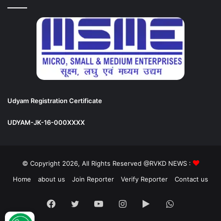
Udyam Registration Certificate
UDYAM-JK-16-000XXXX
© Copyright 2026, All Rights Reserved @RVKD NEWS :
Home
about us
Join Reporter
Verify Reporter
Contact us
Facebook
Twitter
YouTube
Instagram
Google
WhatsApp