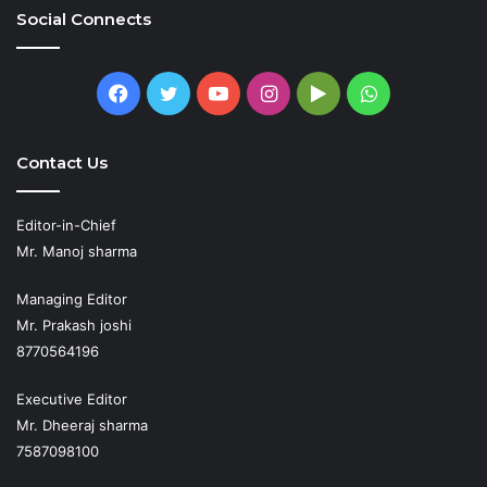
Social Connects
Facebook
Twitter
YouTube
Instagram
Google
WhatsApp
Play
Contact Us
Editor-in-Chief
Mr. Manoj sharma
Managing Editor
Mr. Prakash joshi
8770564196
Executive Editor
Mr. Dheeraj sharma
7587098100