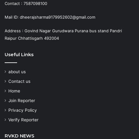
Contact : 7587098100
Mail ID: dheerajsharma9179952602@gmail.com
Address : Govind Nagar Gurudwara Purana bus stand Pandri
Raipur Chhattisgarh 492004
Useful Links
about us
Contact us
Home
Join Reporter
Privacy Policy
Verify Reporter
RVKD NEWS