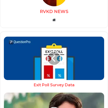
RVKD NEWS
Website
Exit Poll Survey Data