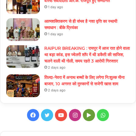
वरिष्ठ संवाददाता आर.के. राजपूत हुए सम्मानित
1 day ago
आत्मशक्तिकरण से ही संभव है नशा वृत्ति का स्थायी
समाधान : बीके प्रियंका
1 day ago
RAIPUR BREAKING : रायपुर में आज रात होने वाला
था बड़ा कांड, इस ज्वेलरी शॉप में थी डकैती की साजिश,
चलने वाली थी गोली, समय रहते 3 आरोपी गिरफ्तार
2 days ago
तिल्दा-नेवरा में अनाथ बच्चों के लिए लगेगा नि:शुल्क मीना
बाजार, 10 अगस्त को मुस्कानों से सजेगी खास शाम
2 days ago
Facebook
Twitter
YouTube
Instagram
Google
WhatsApp
Play