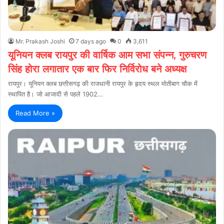
Mr. Prakash Joshi
7 days ago
0
3,611
यूनियन क्लब रायपुर की वार्षिक आम सभा संपन्न, गुरुचरण
सिंह होरा लगातार एक बार फिर निर्विरोध बने अध्यक्ष
रायपुर। यूनियन क्लब छत्तीसगढ़ की राजधानी रायपुर के हृदय स्थल मोतीबाग चौक में
स्थापित है। जो आजादी से पहले 1902…
Read More »