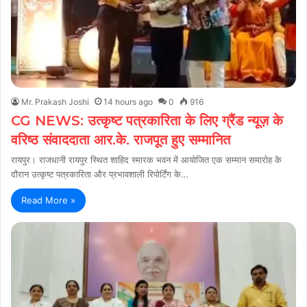
Mr. Prakash Joshi
14 hours ago
0
916
CG NEWS: उत्कृष्ट पत्रकारिता के लिए ग्रैंड न्यूज़ के
वरिष्ठ संवाददाता आर.के. राजपूत हुए सम्मानित
रायपुर। राजधानी रायपुर स्थित शाहिद स्मारक भवन में आयोजित एक सम्मान समारोह के
दौरान उत्कृष्ट पत्रकारिता और प्रभावशाली रिपोर्टिंग के…
Read More »