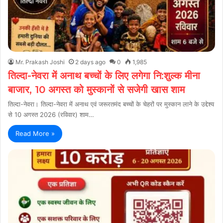
Mr. Prakash Joshi
2 days ago
0
1,985
तिल्दा-नेवरा में अनाथ बच्चों के लिए लगेगा नि:शुल्क मीना
बाजार, 10 अगस्त को मुस्कानों से सजेगी खास शाम
तिल्दा-नेवरा। तिल्दा-नेवरा में अनाथ एवं जरूरतमंद बच्चों के चेहरों पर मुस्कान लाने के उद्देश्य
से 10 अगस्त 2026 (रविवार) शाम…
Read More »