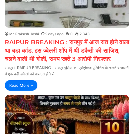
Mr. Prakash Joshi
2 days ago
0
2,343
RAIPUR BREAKING : रायपुर में आज रात होने वाला
था बड़ा कांड, इस ज्वेलरी शॉप में थी डकैती की साजिश,
चलने वाली थी गोली, समय रहते 3 आरोपी गिरफ्तार
रायपुर। RAIPUR BREAKING : रायपुर पुलिस की प्रोएक्टिव पुलिसिंग के चलते राजधानी
में एक बड़ी डकैती की वारदात होने से…
Read More »