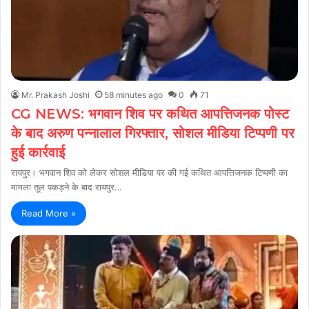
Mr. Prakash Joshi
58 minutes ago
0
71
CG NEWS: भगवान शिव पर कथित आपत्तिजनक पोस्ट
के बाद अरुण पन्नालाल गिरफ्तार, सोशल मीडिया टिप्पणी पर
हुई कार्रवाई
रायपुर। भगवान शिव को लेकर सोशल मीडिया पर की गई कथित आपत्तिजनक टिप्पणी का
मामला तूल पकड़ने के बाद रायपुर…
Read More »