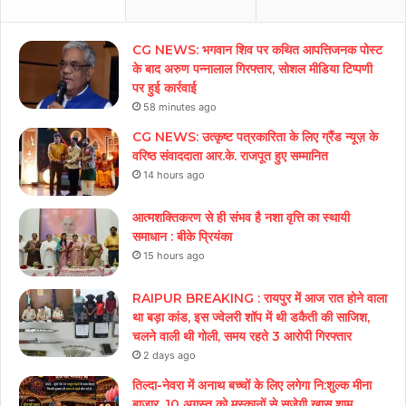
CG NEWS: भगवान शिव पर कथित आपत्तिजनक पोस्ट
के बाद अरुण पन्नालाल गिरफ्तार, सोशल मीडिया टिप्पणी
पर हुई कार्रवाई
58 minutes ago
CG NEWS: उत्कृष्ट पत्रकारिता के लिए ग्रैंड न्यूज़ के
वरिष्ठ संवाददाता आर.के. राजपूत हुए सम्मानित
14 hours ago
आत्मशक्तिकरण से ही संभव है नशा वृत्ति का स्थायी
समाधान : बीके प्रियंका
15 hours ago
RAIPUR BREAKING : रायपुर में आज रात होने वाला
था बड़ा कांड, इस ज्वेलरी शॉप में थी डकैती की साजिश,
चलने वाली थी गोली, समय रहते 3 आरोपी गिरफ्तार
2 days ago
तिल्दा-नेवरा में अनाथ बच्चों के लिए लगेगा नि:शुल्क मीना
बाजार, 10 अगस्त को मुस्कानों से सजेगी खास शाम