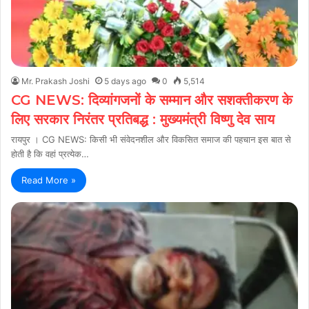
Mr. Prakash Joshi
5 days ago
0
5,514
CG NEWS: दिव्यांगजनों के सम्मान और सशक्तीकरण के
लिए सरकार निरंतर प्रतिबद्ध : मुख्यमंत्री विष्णु देव साय
रायपुर । CG NEWS: किसी भी संवेदनशील और विकसित समाज की पहचान इस बात से
होती है कि वहां प्रत्येक…
Read More »