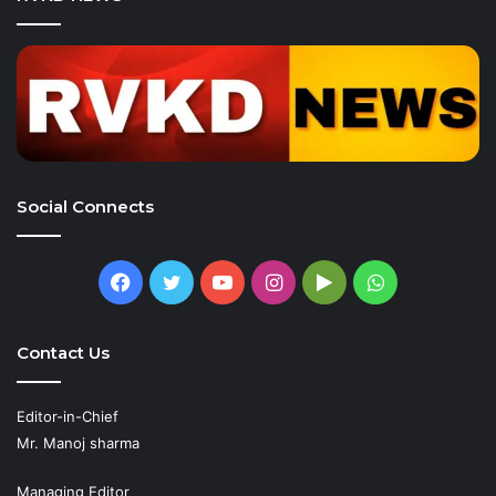
Social Connects
Facebook
Twitter
YouTube
Instagram
Google
WhatsApp
Play
Contact Us
Editor-in-Chief
Mr. Manoj sharma
Managing Editor