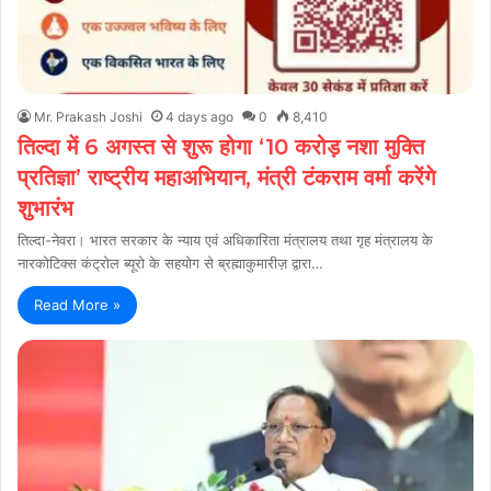
Mr. Prakash Joshi
4 days ago
0
8,410
तिल्दा में 6 अगस्त से शुरू होगा ‘10 करोड़ नशा मुक्ति
प्रतिज्ञा’ राष्ट्रीय महाअभियान, मंत्री टंकराम वर्मा करेंगे
शुभारंभ
तिल्दा-नेवरा। भारत सरकार के न्याय एवं अधिकारिता मंत्रालय तथा गृह मंत्रालय के
नारकोटिक्स कंट्रोल ब्यूरो के सहयोग से ब्रह्माकुमारीज़ द्वारा…
Read More »