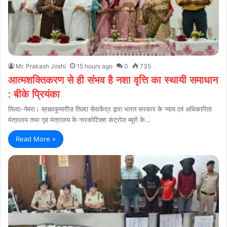
Mr. Prakash Joshi
15 hours ago
0
735
आत्मशक्तिकरण से ही संभव है नशा वृत्ति का स्थायी समाधान
: बीके प्रियंका
तिल्दा-नेवरा। ब्रह्माकुमारीज़ तिल्दा सेवाकेंद्र द्वारा भारत सरकार के न्याय एवं अधिकारिता
मंत्रालय तथा गृह मंत्रालय के नारकोटिक्स कंट्रोल ब्यूरो के…
Read More »