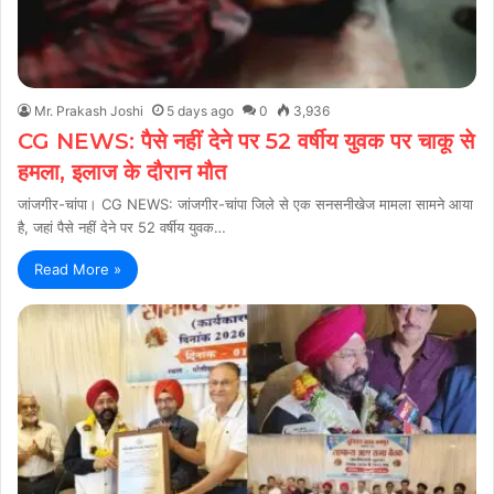
Mr. Prakash Joshi
5 days ago
0
3,936
CG NEWS: पैसे नहीं देने पर 52 वर्षीय युवक पर चाकू से
हमला, इलाज के दौरान मौत
जांजगीर-चांपा। CG NEWS: जांजगीर-चांपा जिले से एक सनसनीखेज मामला सामने आया
है, जहां पैसे नहीं देने पर 52 वर्षीय युवक…
Read More »