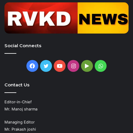
Social Connects
Facebook
Twitter
YouTube
Instagram
Google
WhatsApp
Play
Contact Us
Editor-in-Chief
Mr. Manoj sharma
Managing Editor
Mr. Prakash joshi