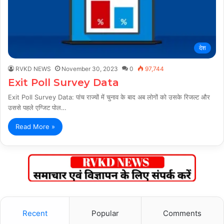
देश
RVKD NEWS
November 30, 2023
0
97,744
Exit Poll Survey Data
Exit Poll Survey Data: पांच राज्यों में चुनाव के बाद अब लोगों को उसके रिजल्ट और
उससे पहले एग्जिट पोल…
Read More »
Recent
Popular
Comments