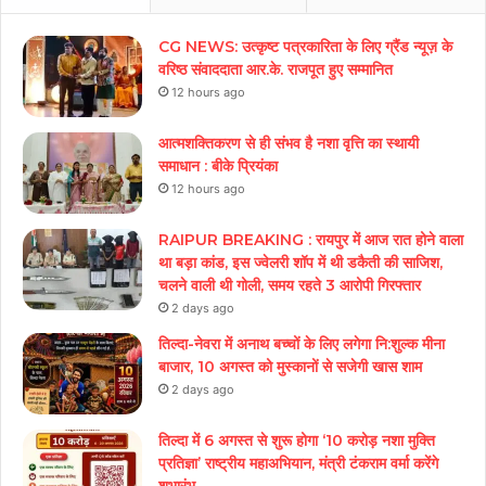
CG NEWS: उत्कृष्ट पत्रकारिता के लिए ग्रैंड न्यूज़ के
वरिष्ठ संवाददाता आर.के. राजपूत हुए सम्मानित
12 hours ago
आत्मशक्तिकरण से ही संभव है नशा वृत्ति का स्थायी
समाधान : बीके प्रियंका
12 hours ago
RAIPUR BREAKING : रायपुर में आज रात होने वाला
था बड़ा कांड, इस ज्वेलरी शॉप में थी डकैती की साजिश,
चलने वाली थी गोली, समय रहते 3 आरोपी गिरफ्तार
2 days ago
तिल्दा-नेवरा में अनाथ बच्चों के लिए लगेगा नि:शुल्क मीना
बाजार, 10 अगस्त को मुस्कानों से सजेगी खास शाम
2 days ago
तिल्दा में 6 अगस्त से शुरू होगा ‘10 करोड़ नशा मुक्ति
प्रतिज्ञा’ राष्ट्रीय महाअभियान, मंत्री टंकराम वर्मा करेंगे
शुभारंभ