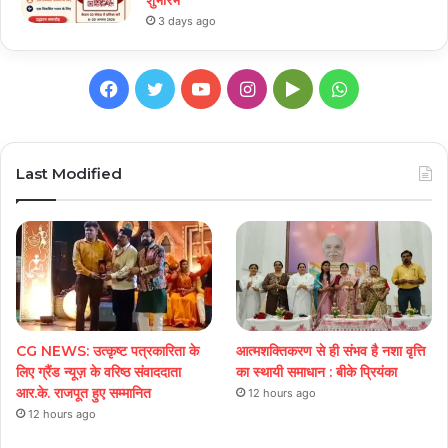
3 days ago
Facebook
Twitter
YouTube
Instagram
Google
WhatsApp
Play
Last Modified
CG NEWS: उत्कृष्ट पत्रकारिता के
आत्मशक्तिकरण से ही संभव है नशा वृत्ति
लिए ग्रैंड न्यूज़ के वरिष्ठ संवाददाता
का स्थायी समाधान : बीके प्रियंका
आर.के. राजपूत हुए सम्मानित
12 hours ago
12 hours ago