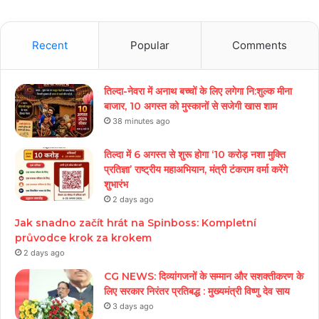
Recent
Popular
Comments
तिल्दा-नेवरा में अनाथ बच्चों के लिए लगेगा नि:शुल्क मीना
बाजार, 10 अगस्त को मुस्कानों से सजेगी खास शाम
38 minutes ago
तिल्दा में 6 अगस्त से शुरू होगा ‘10 करोड़ नशा मुक्ति
प्रतिज्ञा’ राष्ट्रीय महाअभियान, मंत्री टंकराम वर्मा करेंगे
शुभारंभ
2 days ago
Jak snadno začít hrát na Spinboss: Kompletní
průvodce krok za krokem
2 days ago
CG NEWS: दिव्यांगजनों के सम्मान और सशक्तीकरण के
लिए सरकार निरंतर प्रतिबद्ध : मुख्यमंत्री विष्णु देव साय
3 days ago