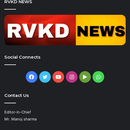
RVKD NEWS
Social Connects
Facebook
Twitter
YouTube
Instagram
Google
WhatsApp
Play
Contact Us
Editor-in-Chief
Mr. Manoj sharma