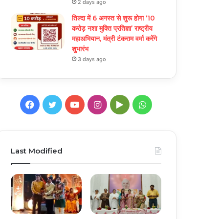
2 days ago
तिल्दा में 6 अगस्त से शुरू होगा ‘10
करोड़ नशा मुक्ति प्रतिज्ञा’ राष्ट्रीय
महाअभियान, मंत्री टंकराम वर्मा करेंगे
शुभारंभ
3 days ago
Facebook
Twitter
YouTube
Instagram
Google
WhatsApp
Play
Last Modified