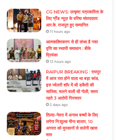
CG NEWS: उत्कृष्ट पत्रकारिता के
लिए ग्रैंड न्यूज़ के वरिष्ठ संवाददाता
आर.के. राजपूत हुए सम्मानित
11 hours ago
आत्मशक्तिकरण से ही संभव है नशा
वृत्ति का स्थायी समाधान : बीके
प्रियंका
12 hours ago
RAIPUR BREAKING : रायपुर
में आज रात होने वाला था बड़ा कांड,
इस ज्वेलरी शॉप में थी डकैती की
साजिश, चलने वाली थी गोली, समय
रहते 3 आरोपी गिरफ्तार
2 days ago
तिल्दा-नेवरा में अनाथ बच्चों के लिए
लगेगा नि:शुल्क मीना बाजार, 10
अगस्त को मुस्कानों से सजेगी खास
शाम