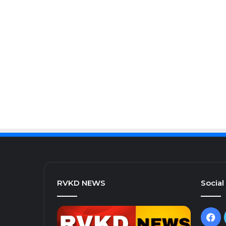
RVKD NEWS
Social
Fa