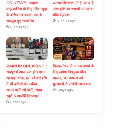
CG NEWS: उत्कृष्ट
आत्मशक्तिकरण से ही संभव है
पत्रकारिता के लिए ग्रैंड न्यूज़
नशा वृत्ति का स्थायी समाधान :
के वरिष्ठ संवाददाता आर.के.
बीके प्रियंका
राजपूत हुए सम्मानित
12 hours ago
11 hours ago
RAIPUR BREAKING :
तिल्दा-नेवरा में अनाथ बच्चों के
रायपुर में आज रात होने वाला
लिए लगेगा नि:शुल्क मीना
था बड़ा कांड, इस ज्वेलरी शॉप
बाजार, 10 अगस्त को
में थी डकैती की साजिश,
मुस्कानों से सजेगी खास शाम
चलने वाली थी गोली, समय
2 days ago
रहते 3 आरोपी गिरफ्तार
2 days ago