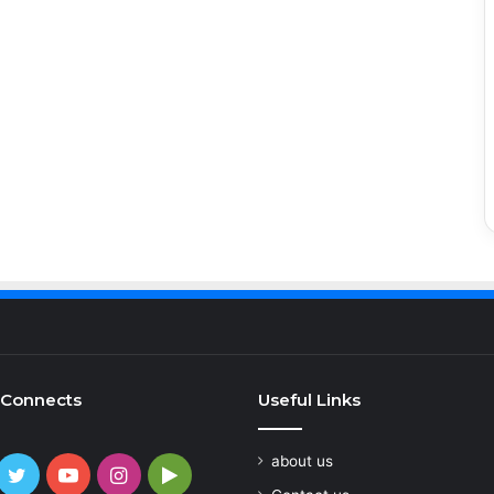
 Connects
Useful Links
about us
cebook
Twitter
YouTube
Instagram
Google