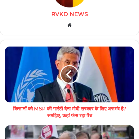
RVKD NEWS
Website
किसानों को MSP की गारंटी देना मोदी सरकार के लिए असभंव है?
समझिए, कहां फंस रहा पेंच