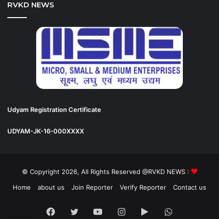
RVKD NEWS
Udyam Registration Certificate
UDYAM-JK-16-000XXXX
© Copyright 2026, All Rights Reserved @RVKD NEWS :
Home
about us
Join Reporter
Verify Reporter
Contact us
Facebook
Twitter
YouTube
Instagram
Google
WhatsApp