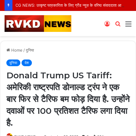
CG NEWS: उत्कृष्ट पत्रकारिता के लिए ग्रैंड न्यूज़ के वरिष्ठ संवाददाता आर.के. राजपूत हुए सम्मानित
Log
Searc
M
In
for
Home
/
दुनिया
दुनिया
देश
Donald Trump US Tariff:
अमेरिकी राष्ट्रपति डोनाल्ड ट्रंप ने एक
बार फिर से टैरिफ बम फोड़ दिया है. उन्होंने
दवाओं पर 100 प्रतिशत टैरिफ लगा दिया
है.