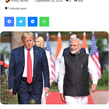
RVKD NEWS
September 26, 2025
0
964
1 minute read
Facebook
Twitter
Messenger
WhatsApp