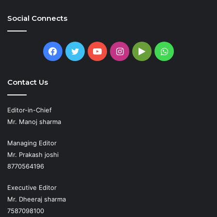
Social Connects
Facebook
Twitter
YouTube
Instagram
Google
WhatsApp
Play
Contact Us
Editor-in-Chief
Mr. Manoj sharma
Managing Editor
Mr. Prakash joshi
8770564196
Executive Editor
Mr. Dheeraj sharma
7587098100