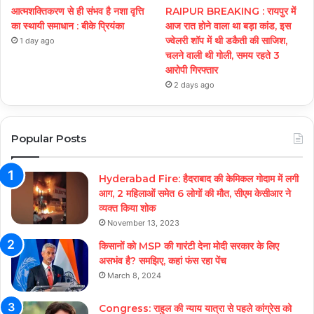
आत्मशक्तिकरण से ही संभव है नशा वृत्ति
RAIPUR BREAKING : रायपुर में
का स्थायी समाधान : बीके प्रियंका
आज रात होने वाला था बड़ा कांड, इस
ज्वेलरी शॉप में थी डकैती की साजिश,
1 day ago
चलने वाली थी गोली, समय रहते 3
आरोपी गिरफ्तार
2 days ago
Popular Posts
Hyderabad Fire: हैदराबाद की केमिकल गोदाम में लगी
आग, 2 महिलाओं समेत 6 लोगों की मौत, सीएम केसीआर ने
व्यक्त किया शोक
November 13, 2023
किसानों को MSP की गारंटी देना मोदी सरकार के लिए
असभंव है? समझिए, कहां फंस रहा पेंच
March 8, 2024
Congress: राहुल की न्याय यात्रा से पहले कांग्रेस को