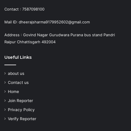
Contact : 7587098100
Mail ID: dheerajsharma9179952602@gmail.com
Address : Govind Nagar Gurudwara Purana bus stand Pandri
Raipur Chhattisgarh 492004
Useful Links
about us
Contact us
Home
Join Reporter
Privacy Policy
Verify Reporter