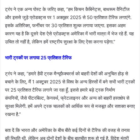
ट्रंप ने एक अन्य पोस्ट के जरिए कहा, ”हम किचन कैबिनेट्स, बाथरूम वैनिटीज
और इससे जुड़े
प्रोडक्ट्स
पर 1 अक्तूबर 2025 से 50 प्रतिशत टैरिफ लगाएंगे.
इसके अतिरिक्त, फर्नीचर पर 30 प्रतिशत शुल्क लगाया जाएगा. इसका अहम
कारण यह है कि दूसरे देश ऐसे
प्रोडक्ट्स
अमेरिका में भारी मात्रा में भेज रहे हैं. यह
उचित तो नहीं है, लेकिन हमें राष्ट्रीय सुरक्षा के लिए ऐसा करना पड़ेगा.”
भारी ट्रकों पर लगाया 25 प्रतिशत टैरिफ
ट्रंप ने कहा, ”हमारे हैवी ट्रक मैन्यूफैक्चरर्स
को बाहरी देशों की अनुचित होड़ से
बचाने के लिए, मैं 1 अक्टूबर 2025 से विश्व के अन्य हिस्सों में बने सभी भारी ट्रकों
पर 25 प्रतिशत टैरिफ लगाने जा रहा हूँ. इससे हमारे बड़े ट्रक निर्माण
कंपनियों,
जैसे पीटरबिल्ट
,
केनवर्थ
,
फ्रेटलाइनर
और अन्य
को बाहरी हस्तक्षेप से
सुरक्षा मिलेगी. हमें अपने ट्रक चालकों
को आर्थिक रूप से मजबूत और सशक्त बनाए
रखना है.”
बता दें कि भारत और अमेरिका के बीच बीते कई दिनों से टैरिफ की वजह से तनाव
की स्थिति थी, लेकिन अब दोनों देशों के बीच बातचीत शुरू हो गई है. विदेश मंत्री