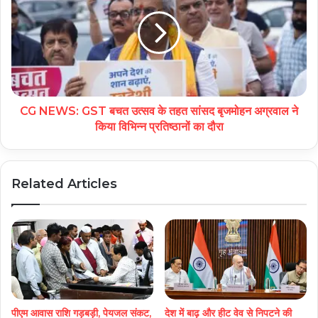
CG NEWS: GST बचत उत्सव के तहत सांसद बृजमोहन अग्रवाल ने
किया विभिन्न प्रतिष्ठानों का दौरा
Related Articles
पीएम आवास राशि गड़बड़ी, पेयजल संकट,
देश में बाढ़ और हीट वेव से निपटने की