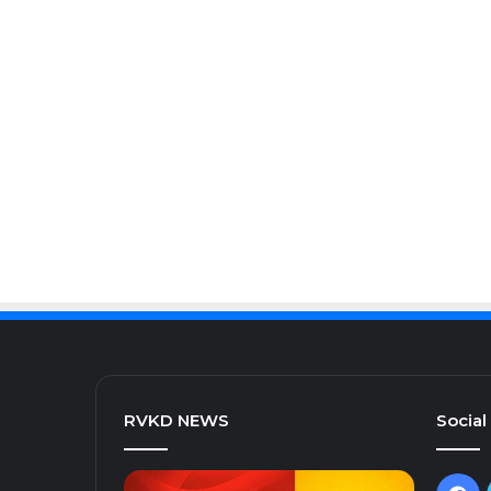
RVKD NEWS
Social