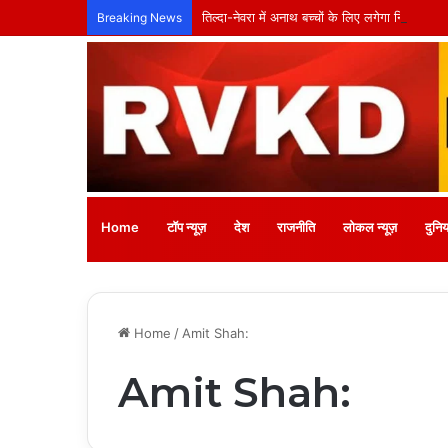
तिल्दा-नेवरा में अनाथ बच्चों के लिए लगेगा नि:शुल्क
Breaking News
Home
टॉप न्यूज़
देश
राजनीति
लोकल न्यूज़
दुनिय
Home
/
Amit Shah:
Amit Shah: