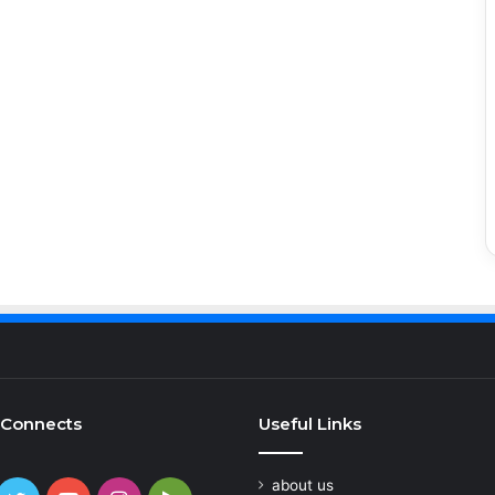
 Connects
Useful Links
about us