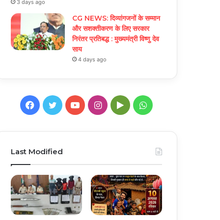
3 days ago
CG NEWS: दिव्यांगजनों के सम्मान
और सशक्तीकरण के लिए सरकार
निरंतर प्रतिबद्ध : मुख्यमंत्री विष्णु देव
साय
4 days ago
Facebook
Twitter
YouTube
Instagram
Google
WhatsApp
Play
Last Modified