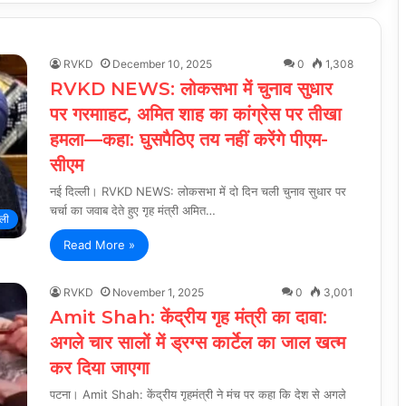
RVKD
December 10, 2025
0
1,308
RVKD NEWS: लोकसभा में चुनाव सुधार
पर गरमााहट, अमित शाह का कांग्रेस पर तीखा
हमला—कहा: घुसपैठिए तय नहीं करेंगे पीएम-
सीएम
नई दिल्ली। RVKD NEWS: लोकसभा में दो दिन चली चुनाव सुधार पर
चर्चा का जवाब देते हुए गृह मंत्री अमित…
्ली
Read More »
RVKD
November 1, 2025
0
3,001
Amit Shah: केंद्रीय गृह मंत्री का दावा:
अगले चार सालों में ड्रग्स कार्टेल का जाल खत्म
कर दिया जाएगा
पटना। Amit Shah: केंद्रीय गृहमंत्री ने मंच पर कहा कि देश से अगले