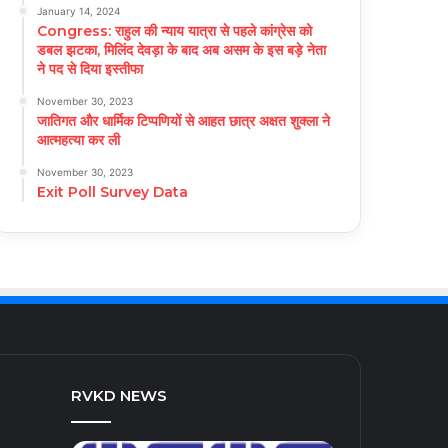
January 14, 2024
Congress: राहुल की न्याय यात्रा से पहले कांग्रेस को
डबल झटका, मिलिंद देवड़ा के बाद अब असम के इस बड़े नेता
ने पद से दिया इस्तीफा
November 30, 2023
जातिगत और धार्मिक टिप्पणियों से आहत छात्र अक्षत शुक्ला ने
आत्महत्या कर ली
November 30, 2023
Exit Poll Survey Data
RVKD NEWS