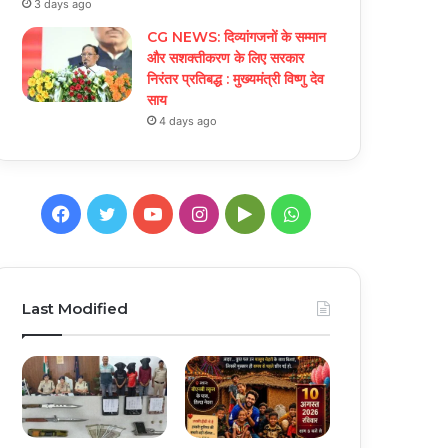
3 days ago
CG NEWS: दिव्यांगजनों के सम्मान
और सशक्तीकरण के लिए सरकार
निरंतर प्रतिबद्ध : मुख्यमंत्री विष्णु देव
साय
4 days ago
Facebook
Twitter
YouTube
Instagram
Google
WhatsApp
Play
Last Modified