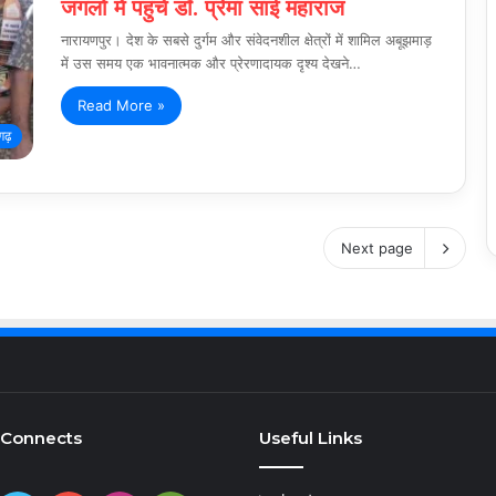
जंगलों में पहुंचे डॉ. प्रेमा साई महाराज
नारायणपुर। देश के सबसे दुर्गम और संवेदनशील क्षेत्रों में शामिल अबूझमाड़
में उस समय एक भावनात्मक और प्रेरणादायक दृश्य देखने…
Read More »
गढ़
Next page
 Connects
Useful Links