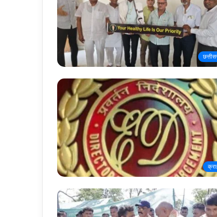
छत्तीस
क्र