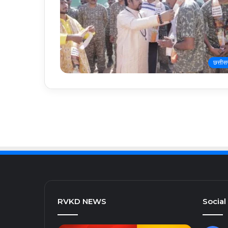
छत्तीस
RVKD NEWS
Social