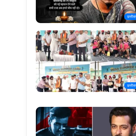
छत्तीस
छत्तीस