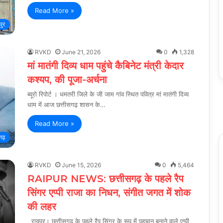
Read More »
पुर
RVKD
June 21, 2026
0
1,328
मां मातंगी दिव्य धाम पहुंचे कैबिनेट मंत्री केदार
कश्यप, की पूजा-अर्चना
ब्यूरो रिपोर्ट । धमतरी जिले के जी जाम गांव स्थित पवित्र मां मातंगी दिव्य
धाम में आज छत्तीसगढ़ शासन के…
Read More »
गढ़
RVKD
June 15, 2026
0
5,464
RAIPUR NEWS: छत्तीसगढ़ के पहले रैप
सिंगर एप्पी राजा का निधन, संगीत जगत में शोक
की लहर
रायपुर। छत्तीसगढ़ के पहले रैप सिंगर के रूप में पहचान बनाने वाले एप्पी