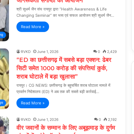
जागरूकता संगोष्ठी का आयोजन
श्री सुधर्म जैन संघ रायपुर द्वारा “Health Awareness & Life
Changing Seminar” का भव्य एवं सफल आयोजन श्री सुधर्म जैन…
Read More »
गढ़
RVKD
June 1, 2026
0
2,429
“ED का छत्तीसगढ़ में सबसे बड़ा एक्शन: ढेबर
सिटी समेत 1000 करोड़ की संपत्तियां कुर्क,
शराब घोटाले में बड़ा खुलासा”
रायपुर। CG NEWS: छत्तीसगढ़ के बहुचर्चित शराब घोटाला मामले में
प्रवर्तन निदेशालय (ED) ने अब तक की सबसे बड़ी कार्रवाई…
Read More »
ाइम
RVKD
June 1, 2026
0
2,192
वीर जवानों के सम्मान के लिए अबूझमाड़ के दुर्गम