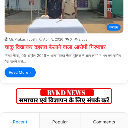
क्राइम
Mr. Prakash Joshi
April 5, 2026
0
2,558
चाकू दिखाकर दहशत फैलाने वाला आरोपी गिरफ्तार
तिल्दा नेवरा, 05 अप्रैल 2026 – थाना तिल्दा नेवरा पुलिस ने आम लोगों में भय का माहौल
पैदा करने वाले…
Read More »
Recent
Popular
Comments