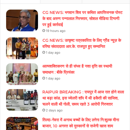
CG NEWS: भगवान शिव पर कथित आपत्तिजनक पोस्ट
के बाद अरुण पन्नालाल गिरफ्तार, सोशल मीडिया टिप्पणी
पर हुई कार्रवाई
19 hours ago
CG NEWS: उत्कृष्ट पत्रकारिता के लिए ग्रैंड न्यूज़ के
वरिष्ठ संवाददाता आर.के. राजपूत हुए सम्मानित
1 day ago
आत्मशक्तिकरण से ही संभव है नशा वृत्ति का स्थायी
समाधान : बीके प्रियंका
1 day ago
RAIPUR BREAKING : रायपुर में आज रात होने वाला
था बड़ा कांड, इस ज्वेलरी शॉप में थी डकैती की साजिश,
चलने वाली थी गोली, समय रहते 3 आरोपी गिरफ्तार
2 days ago
तिल्दा-नेवरा में अनाथ बच्चों के लिए लगेगा नि:शुल्क मीना
बाजार, 10 अगस्त को मुस्कानों से सजेगी खास शाम