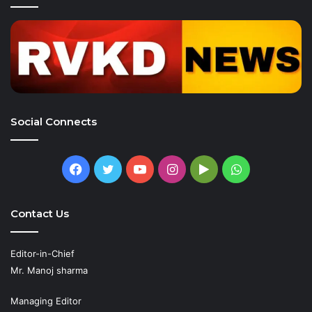
Social Connects
Facebook
Twitter
YouTube
Instagram
Google
WhatsApp
Play
Contact Us
Editor-in-Chief
Mr. Manoj sharma
Managing Editor