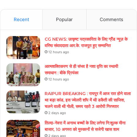
Recent
Popular
Comments
CG NEWS: उत्कृष्ट पत्रकारिता के लिए ग्रैंड न्यूज़ के
वरिष्ठ संवाददाता आर.के. राजपूत हुए सम्मानित
12 hours ago
आत्मशक्तिकरण से ही संभव है नशा वृत्ति का स्थायी
समाधान : बीके प्रियंका
12 hours ago
RAIPUR BREAKING : रायपुर में आज रात होने वाला
था बड़ा कांड, इस ज्वेलरी शॉप में थी डकैती की साजिश,
चलने वाली थी गोली, समय रहते 3 आरोपी गिरफ्तार
2 days ago
तिल्दा-नेवरा में अनाथ बच्चों के लिए लगेगा नि:शुल्क मीना
बाजार, 10 अगस्त को मुस्कानों से सजेगी खास शाम
2 days ago