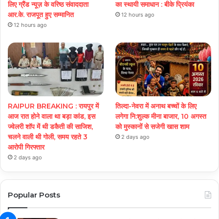
लिए ग्रैंड न्यूज़ के वरिष्ठ संवाददाता
का स्थायी समाधान : बीके प्रियंका
आर.के. राजपूत हुए सम्मानित
12 hours ago
12 hours ago
RAIPUR BREAKING : रायपुर में
तिल्दा-नेवरा में अनाथ बच्चों के लिए
आज रात होने वाला था बड़ा कांड, इस
लगेगा नि:शुल्क मीना बाजार, 10 अगस्त
ज्वेलरी शॉप में थी डकैती की साजिश,
को मुस्कानों से सजेगी खास शाम
चलने वाली थी गोली, समय रहते 3
2 days ago
आरोपी गिरफ्तार
2 days ago
Popular Posts