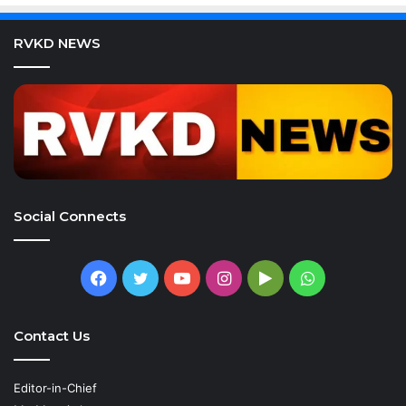
RVKD NEWS
Social Connects
Facebook
Twitter
YouTube
Instagram
Google
WhatsApp
Play
Contact Us
Editor-in-Chief