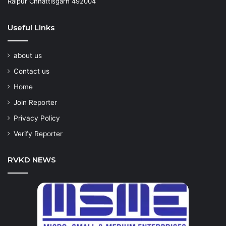
Raipur Chhattisgarh 492004
Useful Links
about us
Contact us
Home
Join Reporter
Privacy Policy
Verify Reporter
RVKD NEWS