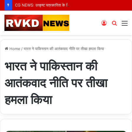
CG NEWS: उत्कृष्ट पत्रकारिता के लिए ग्रैंड न्यूज़ के वरिष्ठ संवाददाता आर.के. राजपूत हुए सम्मानित
Log
Searc
M
In
for
Home
/
भारत ने पाकिस्तान की आतंकवाद नीति पर तीखा हमला किया
भारत ने पाकिस्तान की
आतंकवाद नीति पर तीखा
हमला किया