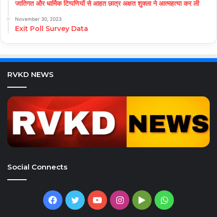
जातिगत और धार्मिक टिप्पणियों से आहत छात्र अक्षत शुक्ला ने आत्महत्या कर ली
November 30, 2023
Exit Poll Survey Data
RVKD NEWS
Social Connects
Facebook
Twitter
YouTube
Instagram
Google
WhatsApp