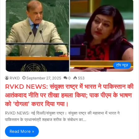
टॉप न्यूज़
RVKD
September 27, 2025
0
553
RVKD NEWS: संयुक्त राष्ट्र में भारत ने पाकिस्तान की
आतंकवाद नीति पर तीखा हमला किया; पाक पीएम के भाषण
को ‘दोगला’ करार दिया गया।
RVKD NEWS: नई दिल्ली/संयुक्त राष्ट्र। संयुक्त राष्ट्र की महासभा में भारत ने
पाकिस्तान के प्रधानमंत्री शहबाज शरीफ के संबोधन का…
Read More »