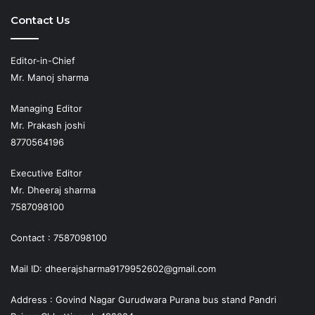
Play
Contact Us
Editor-in-Chief
Mr. Manoj sharma
Managing Editor
Mr. Prakash joshi
8770564196
Executive Editor
Mr. Dheeraj sharma
7587098100
Contact : 7587098100
Mail ID: dheerajsharma9179952602@gmail.com
Address : Govind Nagar Gurudwara Purana bus stand Pandri