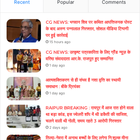
Recent
Popular
Comments
CG NEWS: भगवान शिव पर कथित आपत्तिजनक पोस्ट
के बाद अरुण पन्नालाल गिरफ्तार, सोशल मीडिया टिप्पणी
पर हुई कार्रवाई
15 hours ago
CG NEWS: उत्कृष्ट पत्रकारिता के लिए ग्रैंड न्यूज़ के
वरिष्ठ संवाददाता आर.के. राजपूत हुए सम्मानित
1 day ago
आत्मशक्तिकरण से ही संभव है नशा वृत्ति का स्थायी
समाधान : बीके प्रियंका
1 day ago
RAIPUR BREAKING : रायपुर में आज रात होने वाला
था बड़ा कांड, इस ज्वेलरी शॉप में थी डकैती की साजिश,
चलने वाली थी गोली, समय रहते 3 आरोपी गिरफ्तार
2 days ago
तिल्दा-नेवरा में अनाथ बच्चों के लिए लगेगा नि:शुल्क मीना