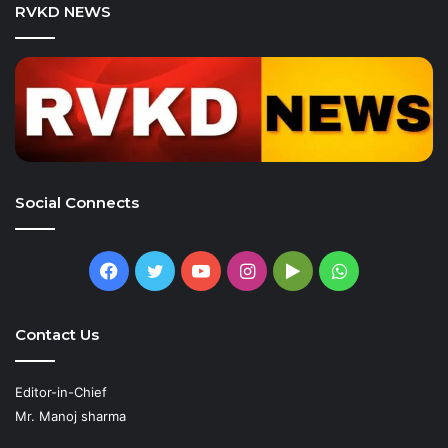
RVKD NEWS
Social Connects
Facebook
Twitter
YouTube
Instagram
Google
WhatsApp
Play
Contact Us
Editor-in-Chief
Mr. Manoj sharma