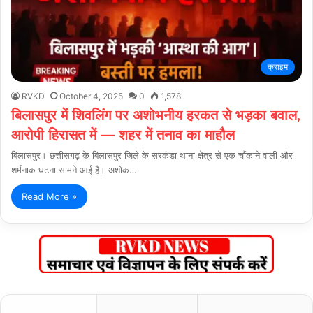
क्राइम
RVKD
October 4, 2025
0
1,578
बिलासपुर में शिवलिंग पर अशोभनीय हरकत से भड़का बवाल,
आरोपी हिरासत में — शहर में तनाव का माहौल
बिलासपुर। छत्तीसगढ़ के बिलासपुर जिले के सरकंडा थाना क्षेत्र से एक चौंकाने वाली और
शर्मनाक घटना सामने आई है। अशोक…
Read More »