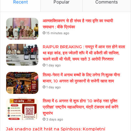
Recent
Popular
Comments
आत्मशक्तिकरण से ही संभव है नशा वृत्ति का स्थायी
समाधान : बीके प्रियंका
15 minutes ago
RAIPUR BREAKING : रायपुर में आज रात होने वाला
था बड़ा कांड, इस ज्वेलरी शॉप में थी डकैती की साजिश,
चलने वाली थी गोली, समय रहते 3 आरोपी गिरफ्तार
1 day ago
तिल्दा-नेवरा में अनाथ बच्चों के लिए लगेगा नि:शुल्क मीना
बाजार, 10 अगस्त को मुस्कानों से सजेगी खास शाम
1 day ago
तिल्दा में 6 अगस्त से शुरू होगा ‘10 करोड़ नशा मुक्ति
प्रतिज्ञा’ राष्ट्रीय महाअभियान, मंत्री टंकराम वर्मा करेंगे
शुभारंभ
3 days ago
Jak snadno začít hrát na Spinboss: Kompletní