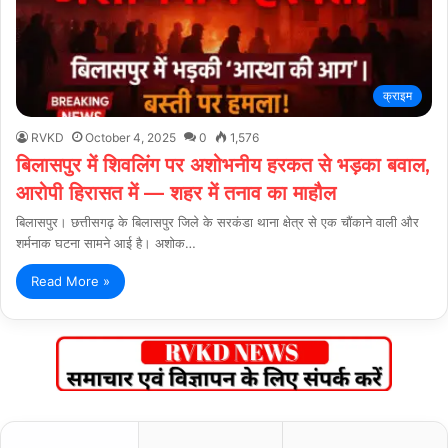
क्राइम
RVKD
October 4, 2025
0
1,576
बिलासपुर में शिवलिंग पर अशोभनीय हरकत से भड़का बवाल,
आरोपी हिरासत में — शहर में तनाव का माहौल
बिलासपुर। छत्तीसगढ़ के बिलासपुर जिले के सरकंडा थाना क्षेत्र से एक चौंकाने वाली और
शर्मनाक घटना सामने आई है। अशोक…
Read More »