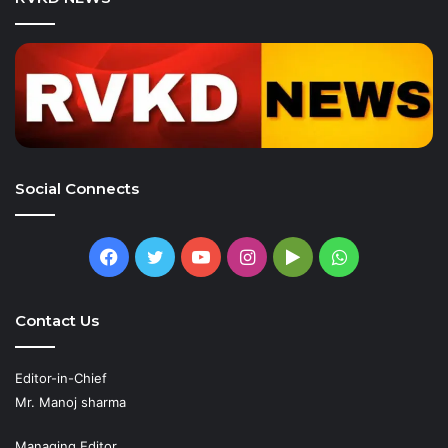
Social Connects
Facebook
Twitter
YouTube
Instagram
Google
WhatsApp
Play
Contact Us
Editor-in-Chief
Mr. Manoj sharma
Managing Editor