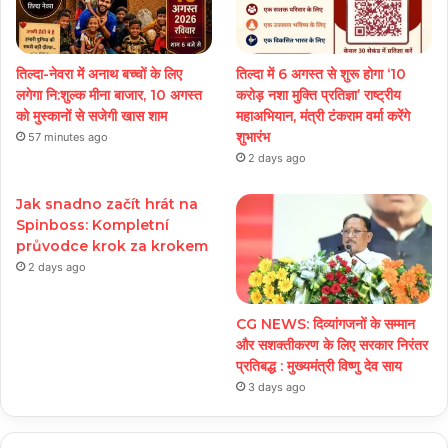
तिल्दा-नेवरा में अनाथ बच्चों के लिए
तिल्दा में 6 अगस्त से शुरू होगा ‘10
लगेगा नि:शुल्क मीना बाजार, 10 अगस्त
करोड़ नशा मुक्ति प्रतिज्ञा’ राष्ट्रीय
को मुस्कानों से सजेगी खास शाम
महाअभियान, मंत्री टंकराम वर्मा करेंगे
शुभारंभ
57 minutes ago
2 days ago
Jak snadno začít hrát na
Spinboss: Kompletní
průvodce krok za krokem
2 days ago
CG NEWS: दिव्यांगजनों के सम्मान
और सशक्तीकरण के लिए सरकार निरंतर
प्रतिबद्ध : मुख्यमंत्री विष्णु देव साय
3 days ago