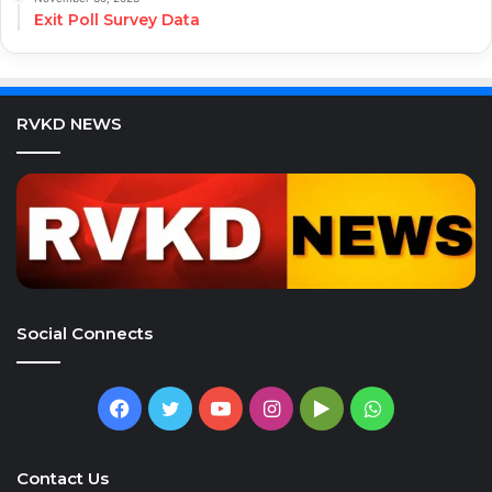
Exit Poll Survey Data
RVKD NEWS
Social Connects
Facebook
Twitter
YouTube
Instagram
Google
WhatsApp
Play
Contact Us