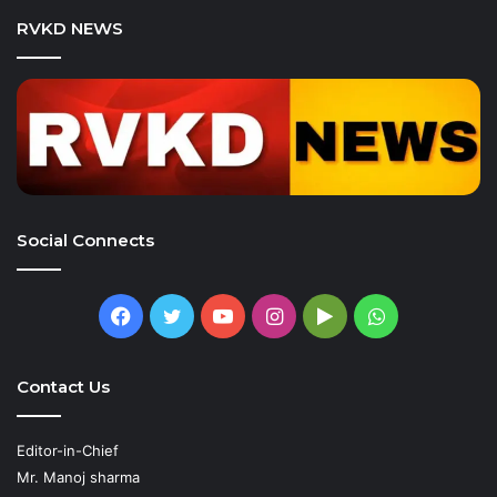
RVKD NEWS
Social Connects
Facebook
Twitter
YouTube
Instagram
Google
WhatsApp
Play
Contact Us
Editor-in-Chief
Mr. Manoj sharma