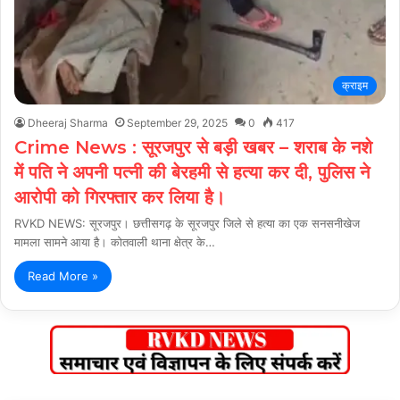
क्राइम
Dheeraj Sharma
September 29, 2025
0
417
Crime News : सूरजपुर से बड़ी खबर – शराब के नशे
में पति ने अपनी पत्नी की बेरहमी से हत्या कर दी, पुलिस ने
आरोपी को गिरफ्तार कर लिया है।
RVKD NEWS: सूरजपुर। छत्तीसगढ़ के सूरजपुर जिले से हत्या का एक सनसनीखेज
मामला सामने आया है। कोतवाली थाना क्षेत्र के…
Read More »