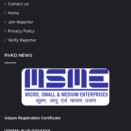
Contact us
Home
Join Reporter
Privacy Policy
Verify Reporter
RVKD NEWS
Udyam Registration Certificate
UDYAM-JK-16-000XXXX