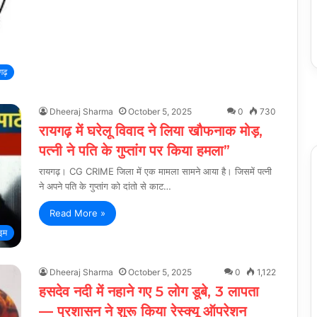
गढ़
Dheeraj Sharma
October 5, 2025
0
730
रायगढ़ में घरेलू विवाद ने लिया खौफनाक मोड़,
पत्नी ने पति के गुप्तांग पर किया हमला”
रायगढ़। CG CRIME जिला में एक मामला सामने आया है। जिसमें पत्नी
ने अपने पति के गुप्तांग को दांतो से काट…
Read More »
ाइम
Dheeraj Sharma
October 5, 2025
0
1,122
हसदेव नदी में नहाने गए 5 लोग डूबे, 3 लापता
— प्रशासन ने शुरू किया रेस्क्यू ऑपरेशन