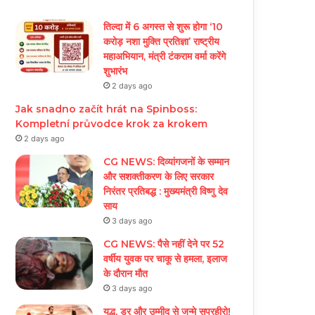
तिल्दा में 6 अगस्त से शुरू होगा ‘10
करोड़ नशा मुक्ति प्रतिज्ञा’ राष्ट्रीय
महाअभियान, मंत्री टंकराम वर्मा करेंगे
शुभारंभ
2 days ago
Jak snadno začít hrát na Spinboss:
Kompletní průvodce krok za krokem
2 days ago
CG NEWS: दिव्यांगजनों के सम्मान
और सशक्तीकरण के लिए सरकार
निरंतर प्रतिबद्ध : मुख्यमंत्री विष्णु देव
साय
3 days ago
CG NEWS: पैसे नहीं देने पर 52
वर्षीय युवक पर चाकू से हमला, इलाज
के दौरान मौत
3 days ago
युद्ध, डर और उम्मीद से जन्मे सुपरहीरो!