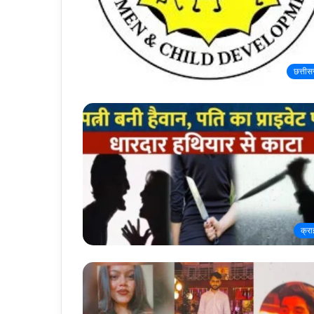
छत्तीस
क्र