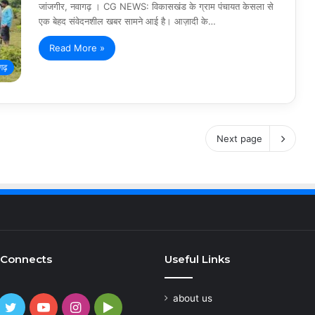
जांजगीर, नवागढ़ । CG NEWS: विकासखंड के ग्राम पंचायत केसला से
एक बेहद संवेदनशील खबर सामने आई है। आज़ादी के…
Read More »
गढ़
Next page
 Connects
Useful Links
about us
cebook
Twitter
YouTube
Instagram
Google