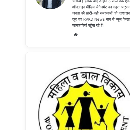
चलाया। इसके बाद उन्होंने 3 साल तक एक ल
ऑनलाइन मीडिया मैनेजमेंट का गहरा अनुभव ह
जनता की छोटी-बड़ी समस्याओं को प्रशासन 
खुद का RVKD News नाम से न्यूज़ वेबसाइ
जानकारियाँ पहुँचा रहे हैं।
Website