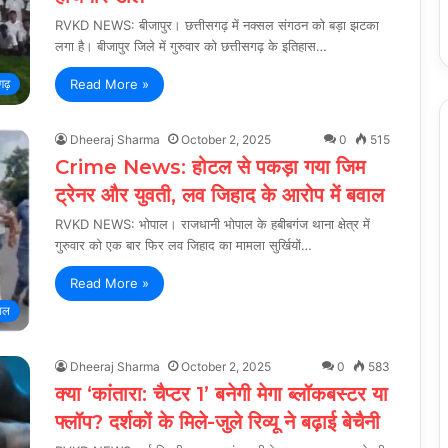
RVKD NEWS: बीजापुर। छत्तीसगढ़ में नक्सल संगठन को बड़ा झटका
लगा है। बीजापुर जिले में गुरुवार को छत्तीसगढ़ के इतिहास…
Read More »
गढ़
Dheeraj Sharma
October 2, 2025
0
515
Crime News: होटल से पकड़ा गया जिम
ट्रेनर और युवती, लव जिहाद के आरोप में बवाल
RVKD NEWS: भोपाल। राजधानी भोपाल के हबीबगंज थाना क्षेत्र में
गुरुवार को एक बार फिर लव जिहाद का मामला सुर्खियों…
Read More »
ाल
Dheeraj Sharma
October 2, 2025
0
583
क्या ‘कांतारा: चैप्टर 1’ बनेगी मेगा ब्लॉकबस्टर या
फ्लॉप? दर्शकों के मिले-जुले रिव्यू ने बढ़ाई बेचैनी