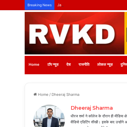
Jak snadno začít hrát na Spinboss: Ko
Breaking News
Home
टॉप न्यूज़
देश
राजनीति
लोकल न्यूज़
दुनिय
Home
/
Dheeraj Sharma
Dheeraj Sharma
धीरज शर्मा ने कॉलेज के दौरान ही मीडिया क्ष
वीडियो एडिटिंग सीखी। इसके बाद उन्होंने 