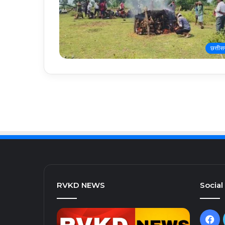
छत्तीस
RVKD NEWS
Social
Fa