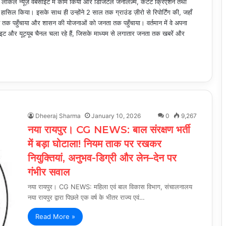
ोकल न्यूज़ वेबसाइट में काम किया और डिजिटल जर्नलिज़्म, कंटेंट क्रिएशन तथा
ासिल किया। इसके साथ ही उन्होंने 2 साल तक ग्राउंड ज़ीरो से रिपोर्टिंग की, जहाँ
तक पहुँचाया और शासन की योजनाओं को जनता तक पहुँचाया। वर्तमान में वे अपना
ट और यूट्यूब चैनल चला रहे हैं, जिसके माध्यम से लगातार जनता तक खबरें और
Dheeraj Sharma
January 10, 2026
0
9,267
नया रायपुर। CG NEWS: बाल संरक्षण भर्ती
में बड़ा घोटाला! नियम ताक पर रखकर
नियुक्तियां, अनुभव-डिग्री और लेन–देन पर
गंभीर सवाल
नया रायपुर। CG NEWS: महिला एवं बाल विकास विभाग, संचालनालय
नया रायपुर द्वारा पिछले एक वर्ष के भीतर राज्य एवं…
Read More »