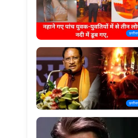
छत्तीस
छत्तीस