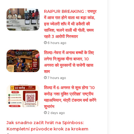
RAIPUR BREAKING : रायपुर
में आज रात होने वाला था बड़ा कांड,
इस ज्वेलरी शॉप में थी डकैती की
साजिश, चलने वाली थी गोली, समय
रहते 3 आरोपी गिरफ्तार
6 hours ago
तिल्दा-नेवरा में अनाथ बच्चों के लिए
लगेगा नि:शुल्क मीना बाजार, 10
अगस्त को मुस्कानों से सजेगी खास
शाम
7 hours ago
तिल्दा में 6 अगस्त से शुरू होगा ‘10
करोड़ नशा मुक्ति प्रतिज्ञा’ राष्ट्रीय
महाअभियान, मंत्री टंकराम वर्मा करेंगे
शुभारंभ
2 days ago
Jak snadno začít hrát na Spinboss:
Kompletní průvodce krok za krokem