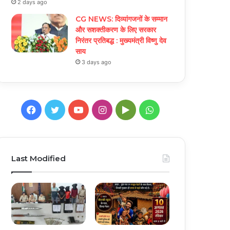
2 days ago
CG NEWS: दिव्यांगजनों के सम्मान
और सशक्तीकरण के लिए सरकार
निरंतर प्रतिबद्ध : मुख्यमंत्री विष्णु देव
साय
3 days ago
Facebook
Twitter
YouTube
Instagram
Google
WhatsApp
Play
Last Modified