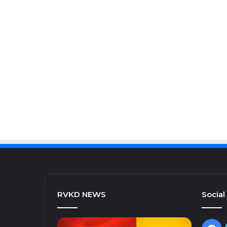
RVKD NEWS
Social