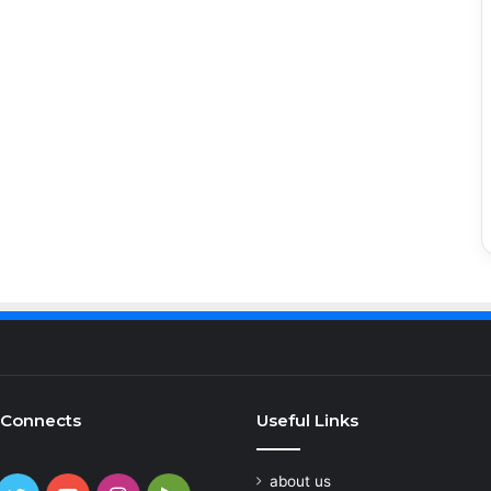
 Connects
Useful Links
about us