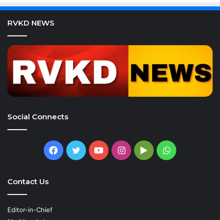
RVKD NEWS
Social Connects
Facebook
Twitter
YouTube
Instagram
Google
WhatsApp
Play
Contact Us
Editor-in-Chief