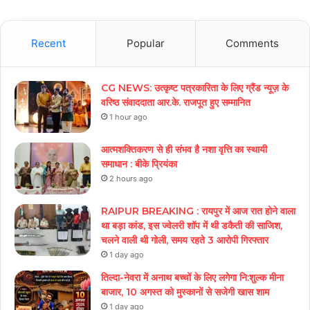
Recent
Popular
Comments
CG NEWS: उत्कृष्ट पत्रकारिता के लिए ग्रैंड न्यूज़ के
वरिष्ठ संवाददाता आर.के. राजपूत हुए सम्मानित
1 hour ago
आत्मशक्तिकरण से ही संभव है नशा वृत्ति का स्थायी
समाधान : बीके प्रियंका
2 hours ago
RAIPUR BREAKING : रायपुर में आज रात होने वाला
था बड़ा कांड, इस ज्वेलरी शॉप में थी डकैती की साजिश,
चलने वाली थी गोली, समय रहते 3 आरोपी गिरफ्तार
1 day ago
तिल्दा-नेवरा में अनाथ बच्चों के लिए लगेगा नि:शुल्क मीना
बाजार, 10 अगस्त को मुस्कानों से सजेगी खास शाम
1 day ago