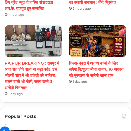
लिए ग्रैंड न्यूज़ के वरिष्ठ संवाददाता
का स्थायी समाधान : बीके प्रियंका
आर.के. राजपूत हुए सम्मानित
2 hours ago
1 hour ago
RAIPUR BREAKING : रायपुर में
तिल्दा-नेवरा में अनाथ बच्चों के लिए
आज रात होने वाला था बड़ा कांड, इस
लगेगा नि:शुल्क मीना बाजार, 10 अगस्त
ज्वेलरी शॉप में थी डकैती की साजिश,
को मुस्कानों से सजेगी खास शाम
चलने वाली थी गोली, समय रहते 3
1 day ago
आरोपी गिरफ्तार
1 day ago
Popular Posts