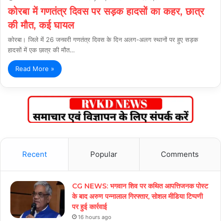
कोरबा में गणतंत्र दिवस पर सड़क हादसों का कहर, छात्र
की मौत, कई घायल
कोरबा। जिले में 26 जनवरी गणतंत्र दिवस के दिन अलग-अलग स्थानों पर हुए सड़क
हादसों में एक छात्र की मौत…
Read More »
Recent
Popular
Comments
CG NEWS: भगवान शिव पर कथित आपत्तिजनक पोस्ट
के बाद अरुण पन्नालाल गिरफ्तार, सोशल मीडिया टिप्पणी
पर हुई कार्रवाई
16 hours ago