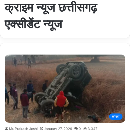
क्राइम न्यूज छत्तीसगढ़
एक्सीडेंट न्यूज
कोरबा
Mr. Prakash Joshi
January 27, 2026
0
3,347