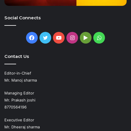
Social Connects
Facebook
Twitter
YouTube
Instagram
Google
WhatsApp
Play
Contact Us
Editor-in-Chief
Mr. Manoj sharma
Managing Editor
Mr. Prakash joshi
8770564196
Executive Editor
Mr. Dheeraj sharma