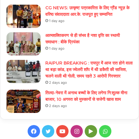
CG NEWS: उत्कृष्ट पत्रकारिता के लिए ग्रैंड न्यूज़ के
वरिष्ठ संवाददाता आर.के. राजपूत हुए सम्मानित
1 day ago
आत्मशक्तिकरण से ही संभव है नशा वृत्ति का स्थायी
समाधान : बीके प्रियंका
1 day ago
RAIPUR BREAKING : रायपुर में आज रात होने वाला
था बड़ा कांड, इस ज्वेलरी शॉप में थी डकैती की साजिश,
चलने वाली थी गोली, समय रहते 3 आरोपी गिरफ्तार
2 days ago
तिल्दा-नेवरा में अनाथ बच्चों के लिए लगेगा नि:शुल्क मीना
बाजार, 10 अगस्त को मुस्कानों से सजेगी खास शाम
2 days ago
Facebook
Twitter
YouTube
Instagram
Google
WhatsApp