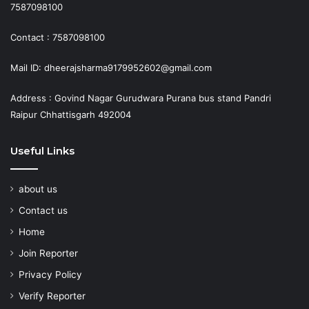
7587098100
Contact : 7587098100
Mail ID: dheerajsharma9179952602@gmail.com
Address : Govind Nagar Gurudwara Purana bus stand Pandri
Raipur Chhattisgarh 492004
Useful Links
about us
Contact us
Home
Join Reporter
Privacy Policy
Verify Reporter