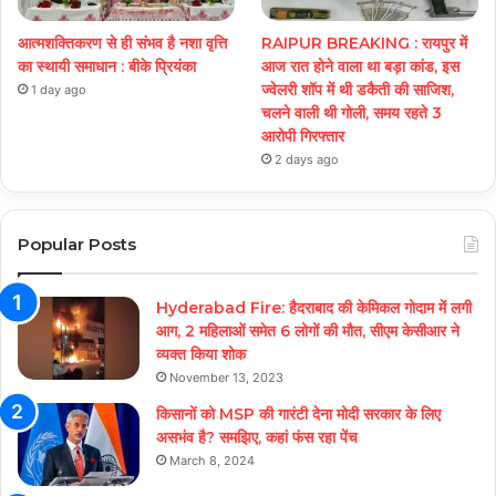
आत्मशक्तिकरण से ही संभव है नशा वृत्ति
RAIPUR BREAKING : रायपुर में
का स्थायी समाधान : बीके प्रियंका
आज रात होने वाला था बड़ा कांड, इस
ज्वेलरी शॉप में थी डकैती की साजिश,
1 day ago
चलने वाली थी गोली, समय रहते 3
आरोपी गिरफ्तार
2 days ago
Popular Posts
Hyderabad Fire: हैदराबाद की केमिकल गोदाम में लगी
आग, 2 महिलाओं समेत 6 लोगों की मौत, सीएम केसीआर ने
व्यक्त किया शोक
November 13, 2023
किसानों को MSP की गारंटी देना मोदी सरकार के लिए
असभंव है? समझिए, कहां फंस रहा पेंच
March 8, 2024