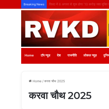
Jak snadno začít hrát na Spinboss: Ko
Breaking News
Home
टॉप न्यूज़
देश
राजनीति
लोकल न्यूज़
दुनिय
Home
/
करवा चौथ 2025
करवा चौथ 2025