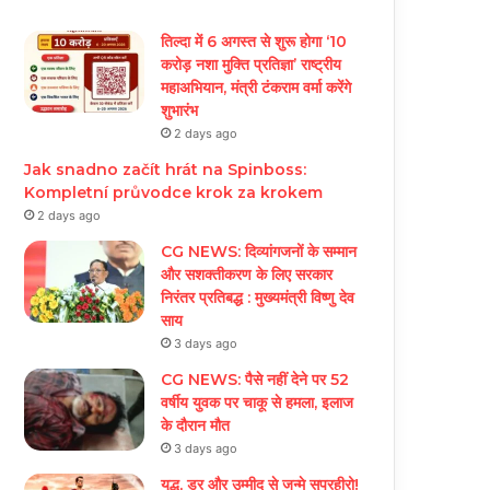
तिल्दा में 6 अगस्त से शुरू होगा ‘10
करोड़ नशा मुक्ति प्रतिज्ञा’ राष्ट्रीय
महाअभियान, मंत्री टंकराम वर्मा करेंगे
शुभारंभ
2 days ago
Jak snadno začít hrát na Spinboss:
Kompletní průvodce krok za krokem
2 days ago
CG NEWS: दिव्यांगजनों के सम्मान
और सशक्तीकरण के लिए सरकार
निरंतर प्रतिबद्ध : मुख्यमंत्री विष्णु देव
साय
3 days ago
CG NEWS: पैसे नहीं देने पर 52
वर्षीय युवक पर चाकू से हमला, इलाज
के दौरान मौत
3 days ago
युद्ध, डर और उम्मीद से जन्मे सुपरहीरो!