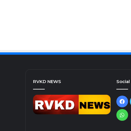
RVKD NEWS
Social
Fa
Wh