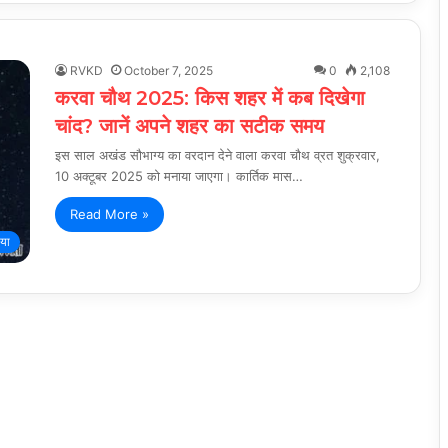
RVKD
October 7, 2025
0
2,108
करवा चौथ 2025: किस शहर में कब दिखेगा
चांद? जानें अपने शहर का सटीक समय
इस साल अखंड सौभाग्य का वरदान देने वाला करवा चौथ व्रत शुक्रवार,
10 अक्टूबर 2025 को मनाया जाएगा। कार्तिक मास…
Read More »
िया