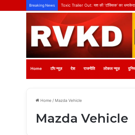
Breaking News
Home
टॉप न्यूज़
देश
राजनीति
लोकल न्यूज़
दुनिय
Home
/
Mazda Vehicle
Mazda Vehicle