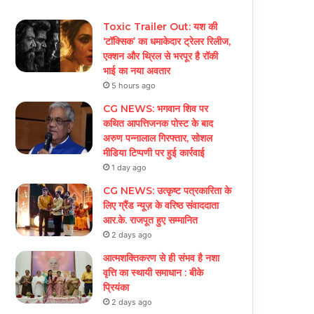
Toxic Trailer Out: यश की
‘टॉक्सिक’ का धमाकेदार ट्रेलर रिलीज,
एक्शन और थ्रिल से भरपूर है रॉकी
भाई का नया अवतार
5 hours ago
CG NEWS: भगवान शिव पर
कथित आपत्तिजनक पोस्ट के बाद
अरुण पन्नालाल गिरफ्तार, सोशल
मीडिया टिप्पणी पर हुई कार्रवाई
1 day ago
CG NEWS: उत्कृष्ट पत्रकारिता के
लिए ग्रैंड न्यूज़ के वरिष्ठ संवाददाता
आर.के. राजपूत हुए सम्मानित
2 days ago
आत्मशक्तिकरण से ही संभव है नशा
वृत्ति का स्थायी समाधान : बीके
प्रियंका
2 days ago