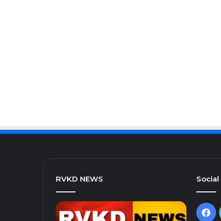
RVKD NEWS
Social
Fa