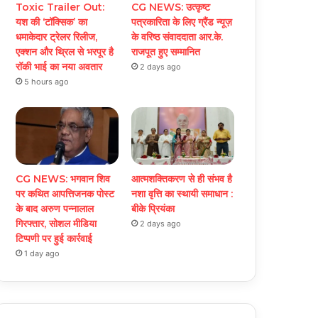
Toxic Trailer Out:
CG NEWS: उत्कृष्ट
यश की ‘टॉक्सिक’ का
पत्रकारिता के लिए ग्रैंड न्यूज़
धमाकेदार ट्रेलर रिलीज,
के वरिष्ठ संवाददाता आर.के.
एक्शन और थ्रिल से भरपूर है
राजपूत हुए सम्मानित
रॉकी भाई का नया अवतार
2 days ago
5 hours ago
CG NEWS: भगवान शिव
आत्मशक्तिकरण से ही संभव है
पर कथित आपत्तिजनक पोस्ट
नशा वृत्ति का स्थायी समाधान :
के बाद अरुण पन्नालाल
बीके प्रियंका
गिरफ्तार, सोशल मीडिया
2 days ago
टिप्पणी पर हुई कार्रवाई
1 day ago