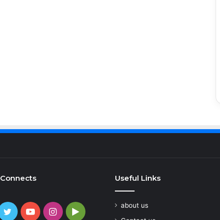
 Connects
Useful Links
about us
cebook
Twitter
YouTube
Instagram
Google