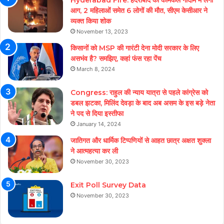
Hyderabad Fire: हैदराबाद की केमिकल गोदाम में लगी
आग, 2 महिलाओं समेत 6 लोगों की मौत, सीएम केसीआर ने
व्यक्त किया शोक
November 13, 2023
किसानों को MSP की गारंटी देना मोदी सरकार के लिए
असभंव है? समझिए, कहां फंस रहा पेंच
March 8, 2024
Congress: राहुल की न्याय यात्रा से पहले कांग्रेस को
डबल झटका, मिलिंद देवड़ा के बाद अब असम के इस बड़े नेता
ने पद से दिया इस्तीफा
January 14, 2024
जातिगत और धार्मिक टिप्पणियों से आहत छात्र अक्षत शुक्ला
ने आत्महत्या कर ली
November 30, 2023
Exit Poll Survey Data
November 30, 2023