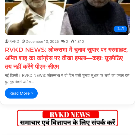
दिल्ली
RVKD
December 10, 2025
0
1,310
RVKD NEWS: लोकसभा में चुनाव सुधार पर गरमााहट,
अमित शाह का कांग्रेस पर तीखा हमला—कहा: घुसपैठिए
तय नहीं करेंगे पीएम-सीएम
नई दिल्ली। RVKD NEWS: लोकसभा में दो दिन चली चुनाव सुधार पर चर्चा का जवाब देते
हुए गृह मंत्री अमित…
Read More »