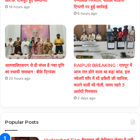
आर.के. राजपूत हुए सम्मानित
पन्नालाल गिरफ्तार, सोशल मीडिया
टिप्पणी पर हुई कार्रवाई
19 hours ago
6 hours ago
आत्मशक्तिकरण से ही संभव है नशा वृत्ति
RAIPUR BREAKING : रायपुर में
का स्थायी समाधान : बीके प्रियंका
आज रात होने वाला था बड़ा कांड, इस
ज्वेलरी शॉप में थी डकैती की साजिश,
20 hours ago
चलने वाली थी गोली, समय रहते 3
आरोपी गिरफ्तार
2 days ago
Popular Posts