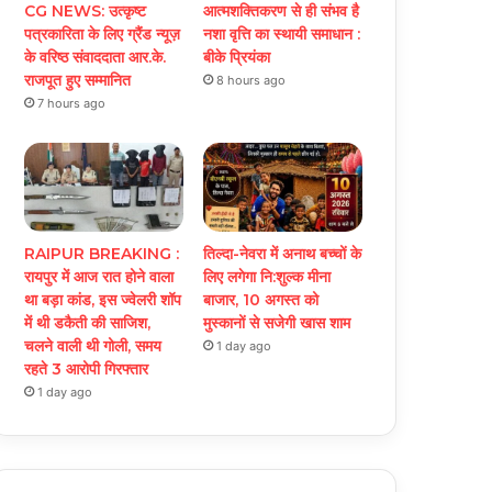
CG NEWS: उत्कृष्ट
आत्मशक्तिकरण से ही संभव है
पत्रकारिता के लिए ग्रैंड न्यूज़
नशा वृत्ति का स्थायी समाधान :
के वरिष्ठ संवाददाता आर.के.
बीके प्रियंका
राजपूत हुए सम्मानित
8 hours ago
7 hours ago
RAIPUR BREAKING :
तिल्दा-नेवरा में अनाथ बच्चों के
रायपुर में आज रात होने वाला
लिए लगेगा नि:शुल्क मीना
था बड़ा कांड, इस ज्वेलरी शॉप
बाजार, 10 अगस्त को
में थी डकैती की साजिश,
मुस्कानों से सजेगी खास शाम
चलने वाली थी गोली, समय
1 day ago
रहते 3 आरोपी गिरफ्तार
1 day ago