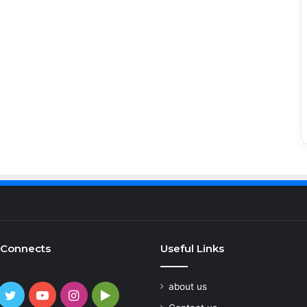
 Connects
Useful Links
about us
cebook
Twitter
YouTube
Instagram
Google