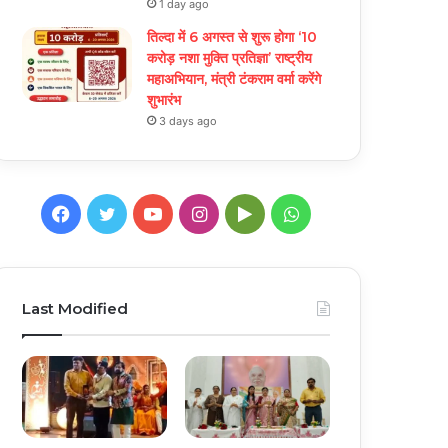
1 day ago
तिल्दा में 6 अगस्त से शुरू होगा ‘10
करोड़ नशा मुक्ति प्रतिज्ञा’ राष्ट्रीय
महाअभियान, मंत्री टंकराम वर्मा करेंगे
शुभारंभ
3 days ago
Facebook
Twitter
YouTube
Instagram
Google
WhatsApp
Play
Last Modified