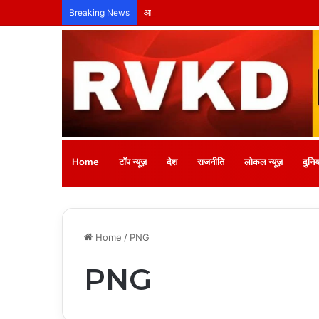
आत्मशक्तिकरण से ही संभव है नशा वृत्ति का स्थायी सम
Breaking News
Home
टॉप न्यूज़
देश
राजनीति
लोकल न्यूज़
दुनिय
Home
/
PNG
PNG