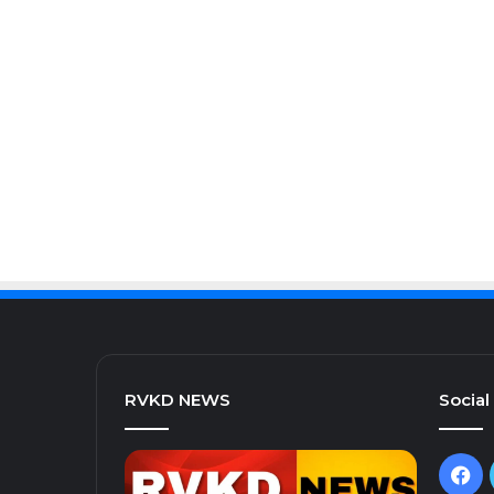
RVKD NEWS
Social
Fa