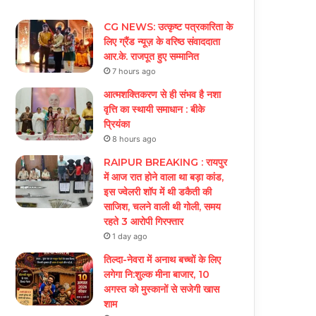
CG NEWS: उत्कृष्ट पत्रकारिता के
लिए ग्रैंड न्यूज़ के वरिष्ठ संवाददाता
आर.के. राजपूत हुए सम्मानित
7 hours ago
आत्मशक्तिकरण से ही संभव है नशा
वृत्ति का स्थायी समाधान : बीके
प्रियंका
8 hours ago
RAIPUR BREAKING : रायपुर
में आज रात होने वाला था बड़ा कांड,
इस ज्वेलरी शॉप में थी डकैती की
साजिश, चलने वाली थी गोली, समय
रहते 3 आरोपी गिरफ्तार
1 day ago
तिल्दा-नेवरा में अनाथ बच्चों के लिए
लगेगा नि:शुल्क मीना बाजार, 10
अगस्त को मुस्कानों से सजेगी खास
शाम