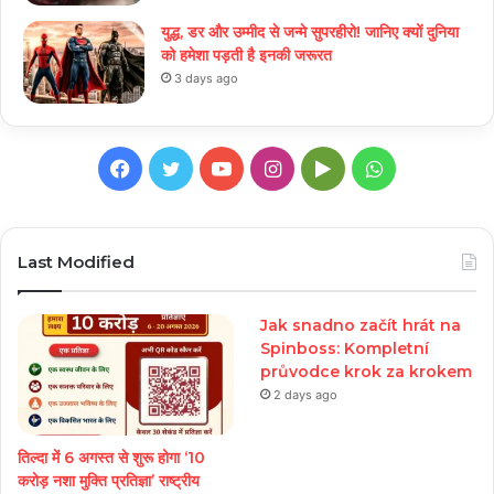
युद्ध, डर और उम्मीद से जन्मे सुपरहीरो! जानिए क्यों दुनिया
को हमेशा पड़ती है इनकी जरूरत
3 days ago
Facebook
Twitter
YouTube
Instagram
Google
WhatsApp
Play
Last Modified
Jak snadno začít hrát na
Spinboss: Kompletní
průvodce krok za krokem
2 days ago
तिल्दा में 6 अगस्त से शुरू होगा ‘10
करोड़ नशा मुक्ति प्रतिज्ञा’ राष्ट्रीय