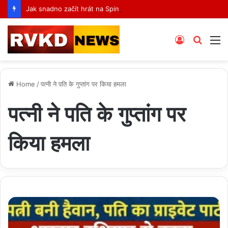
Jak snadno začít hrát na Spinboss: Kompletní průvodce krok za krokem
Log
Searc
M
In
for
Home
/
पत्नी ने पति के गुप्तांग पर किया हमला
पत्नी ने पति के गुप्तांग पर
किया हमला