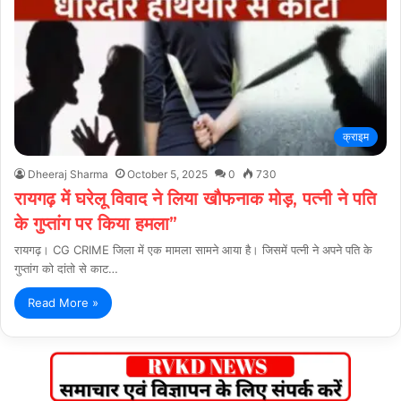
क्राइम
Dheeraj Sharma
October 5, 2025
0
730
रायगढ़ में घरेलू विवाद ने लिया खौफनाक मोड़, पत्नी ने पति
के गुप्तांग पर किया हमला”
रायगढ़। CG CRIME जिला में एक मामला सामने आया है। जिसमें पत्नी ने अपने पति के
गुप्तांग को दांतो से काट…
Read More »