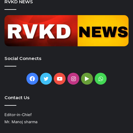
RVKD NEWS
Social Connects
Facebook
Twitter
YouTube
Instagram
Google
WhatsApp
Play
Contact Us
Editor-in-Chief
Mr. Manoj sharma