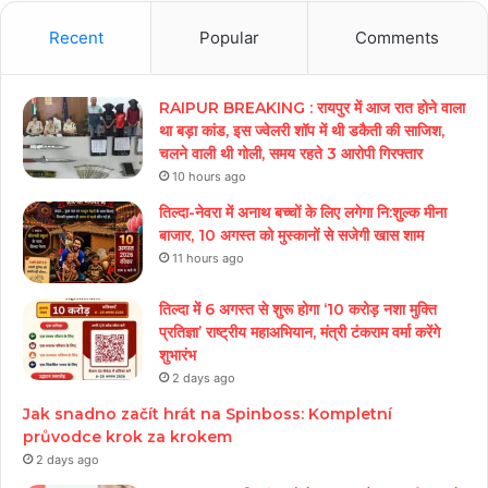
Recent
Popular
Comments
RAIPUR BREAKING : रायपुर में आज रात होने वाला
था बड़ा कांड, इस ज्वेलरी शॉप में थी डकैती की साजिश,
चलने वाली थी गोली, समय रहते 3 आरोपी गिरफ्तार
10 hours ago
तिल्दा-नेवरा में अनाथ बच्चों के लिए लगेगा नि:शुल्क मीना
बाजार, 10 अगस्त को मुस्कानों से सजेगी खास शाम
11 hours ago
तिल्दा में 6 अगस्त से शुरू होगा ‘10 करोड़ नशा मुक्ति
प्रतिज्ञा’ राष्ट्रीय महाअभियान, मंत्री टंकराम वर्मा करेंगे
शुभारंभ
2 days ago
Jak snadno začít hrát na Spinboss: Kompletní
průvodce krok za krokem
2 days ago