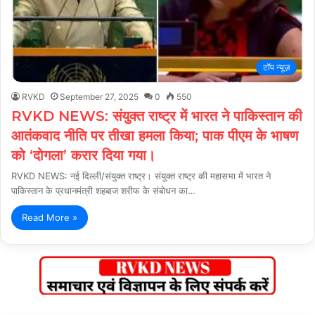
टॉप न्यूज़
RVKD
September 27, 2025
0
550
RVKD NEWS: संयुक्त राष्ट्र में भारत ने पाकिस्तान की
आतंकवाद नीति पर तीखा हमला किया; पाक पीएम के भाषण
को ‘दोगला’ करार दिया गया।
RVKD NEWS: नई दिल्ली/संयुक्त राष्ट्र। संयुक्त राष्ट्र की महासभा में भारत ने
पाकिस्तान के प्रधानमंत्री शहबाज शरीफ के संबोधन का…
Read More »