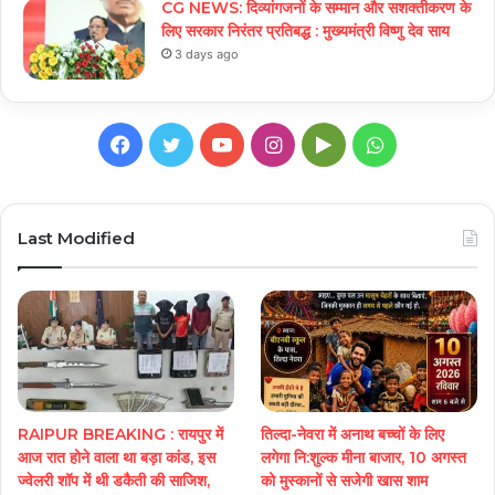
CG NEWS: दिव्यांगजनों के सम्मान और सशक्तीकरण के
लिए सरकार निरंतर प्रतिबद्ध : मुख्यमंत्री विष्णु देव साय
3 days ago
Facebook
Twitter
YouTube
Instagram
Google
WhatsApp
Play
Last Modified
RAIPUR BREAKING : रायपुर में
तिल्दा-नेवरा में अनाथ बच्चों के लिए
आज रात होने वाला था बड़ा कांड, इस
लगेगा नि:शुल्क मीना बाजार, 10 अगस्त
ज्वेलरी शॉप में थी डकैती की साजिश,
को मुस्कानों से सजेगी खास शाम