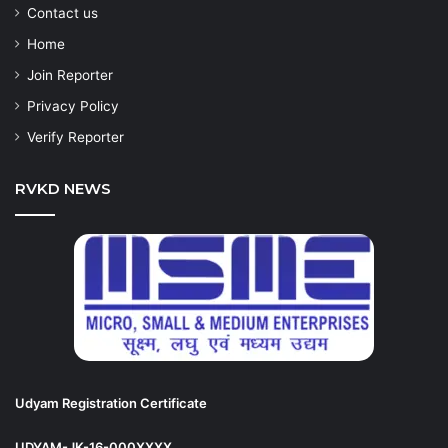
Contact us
Home
Join Reporter
Privacy Policy
Verify Reporter
RVKD NEWS
Udyam Registration Certificate
UDYAM-JK-16-000XXXX