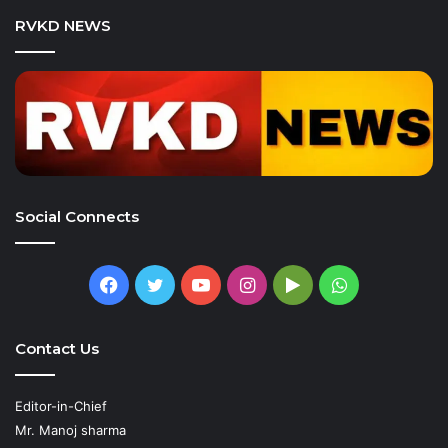
RVKD NEWS
Social Connects
Facebook
Twitter
YouTube
Instagram
Google
WhatsApp
Play
Contact Us
Editor-in-Chief
Mr. Manoj sharma