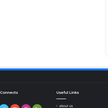
 Connects
Useful Links
about us