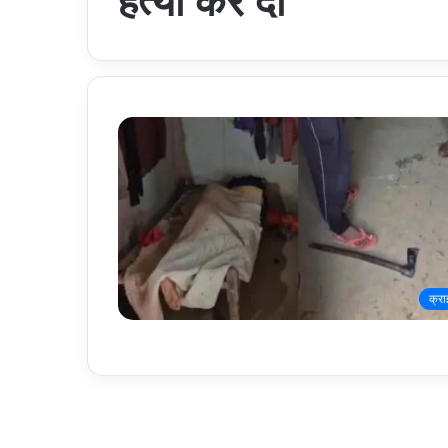
हत्या कर दी
क्र