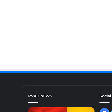
RVKD NEWS
Social