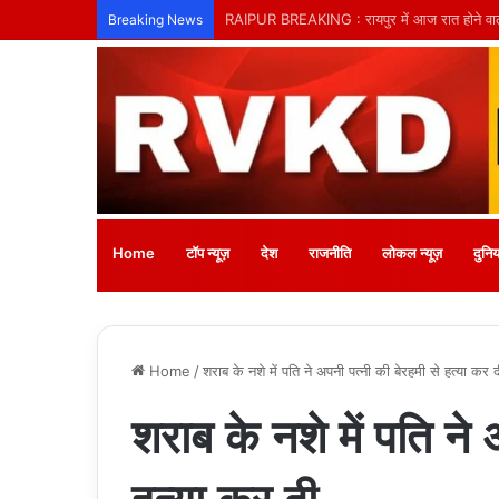
तिल्दा-नेवरा में अनाथ बच्चों के लिए लगेगा नि:शुल्क
Breaking News
Home
टॉप न्यूज़
देश
राजनीति
लोकल न्यूज़
दुनिय
Home
/
शराब के नशे में पति ने अपनी पत्नी की बेरहमी से हत्या कर 
शराब के नशे में पति ने