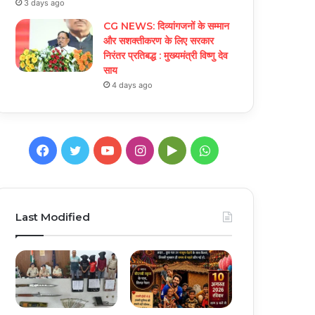
3 days ago
CG NEWS: दिव्यांगजनों के सम्मान
और सशक्तीकरण के लिए सरकार
निरंतर प्रतिबद्ध : मुख्यमंत्री विष्णु देव
साय
4 days ago
Facebook
Twitter
YouTube
Instagram
Google
WhatsApp
Play
Last Modified