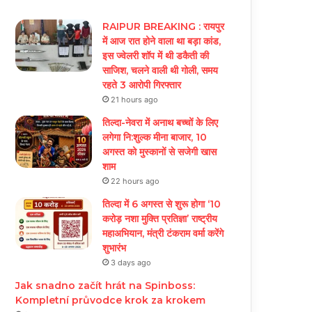
RAIPUR BREAKING : रायपुर
में आज रात होने वाला था बड़ा कांड,
इस ज्वेलरी शॉप में थी डकैती की
साजिश, चलने वाली थी गोली, समय
रहते 3 आरोपी गिरफ्तार
21 hours ago
तिल्दा-नेवरा में अनाथ बच्चों के लिए
लगेगा नि:शुल्क मीना बाजार, 10
अगस्त को मुस्कानों से सजेगी खास
शाम
22 hours ago
तिल्दा में 6 अगस्त से शुरू होगा ‘10
करोड़ नशा मुक्ति प्रतिज्ञा’ राष्ट्रीय
महाअभियान, मंत्री टंकराम वर्मा करेंगे
शुभारंभ
3 days ago
Jak snadno začít hrát na Spinboss:
Kompletní průvodce krok za krokem