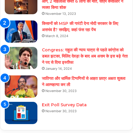
आग, 2 महिलाओं समेत 6 लोगों की मौत, सीएम केसीआर ने
व्यक्त किया शोक
November 13, 2023
किसानों को MSP की गारंटी देना मोदी सरकार के लिए
असभंव है? समझिए, कहां फंस रहा पेंच
March 8, 2024
Congress: राहुल की न्याय यात्रा से पहले कांग्रेस को
डबल झटका, मिलिंद देवड़ा के बाद अब असम के इस बड़े नेता
ने पद से दिया इस्तीफा
January 14, 2024
जातिगत और धार्मिक टिप्पणियों से आहत छात्र अक्षत शुक्ला
ने आत्महत्या कर ली
November 30, 2023
Exit Poll Survey Data
November 30, 2023