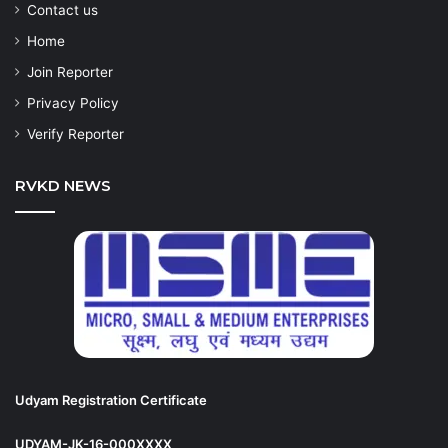
Contact us
Home
Join Reporter
Privacy Policy
Verify Reporter
RVKD NEWS
Udyam Registration Certificate
UDYAM-JK-16-000XXXX