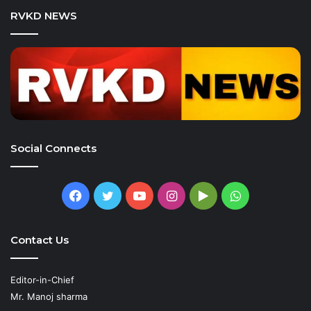
RVKD NEWS
Social Connects
Facebook
Twitter
YouTube
Instagram
Google
WhatsApp
Play
Contact Us
Editor-in-Chief
Mr. Manoj sharma