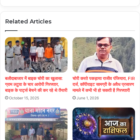
Related Articles
बलौदाबाजार में बाइक चोरी का खुलासा:
चोरी करते पकड़ाया राजीव पंजियारा, FIR
ग्राम लटुवा के चार आरोपी गिरफ्तार,
दर्ज, कॉपीराइट सामग्री के अवैध प्रसारण
बाइक के पार्ट्स बेचने की कर रहे थे तैयारी
मामले में कभी भी हो सकती है गिरफ्तारी
October 15, 2025
June 1, 2026