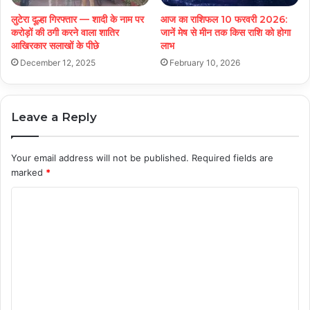
लुटेरा दूल्हा गिरफ्तार — शादी के नाम पर
आज का राशिफल 10 फरवरी 2026:
करोड़ों की ठगी करने वाला शातिर
जानें मेष से मीन तक किस राशि को होगा
आखिरकार सलाखों के पीछे
लाभ
December 12, 2025
February 10, 2026
Leave a Reply
Your email address will not be published.
Required fields are
marked
*
C
o
m
m
e
n