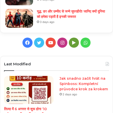
युद्ध, डर और उम्मीद से जन्मे सुपरहीरो! जानिए क्यों दुनिया
को हमेशा पड़ती है इनकी जरूरत
3 days ago
Facebook
Twitter
YouTube
Instagram
Google
WhatsApp
Play
Last Modified
Jak snadno začít hrát na
Spinboss: Kompletní
průvodce krok za krokem
2 days ago
तिल्दा में 6 अगस्त से शुरू होगा ‘10