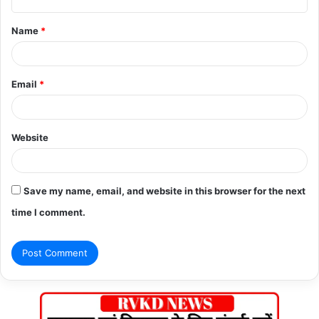
t
Name
*
*
Email
*
Website
Save my name, email, and website in this browser for the next
time I comment.