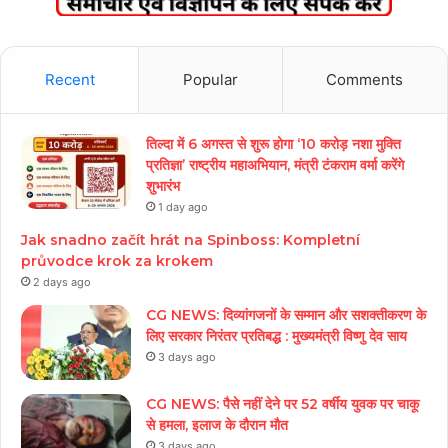
Recent
Popular
Comments
तिल्दा में 6 अगस्त से शुरू होगा ‘10 करोड़ नशा मुक्ति
प्रतिज्ञा’ राष्ट्रीय महाअभियान, मंत्री टंकराम वर्मा करेंगे
शुभारंभ
1 day ago
Jak snadno začít hrát na Spinboss: Kompletní
průvodce krok za krokem
2 days ago
CG NEWS: दिव्यांगजनों के सम्मान और सशक्तीकरण के
लिए सरकार निरंतर प्रतिबद्ध : मुख्यमंत्री विष्णु देव साय
3 days ago
CG NEWS: पैसे नहीं देने पर 52 वर्षीय युवक पर चाकू
से हमला, इलाज के दौरान मौत
3 days ago