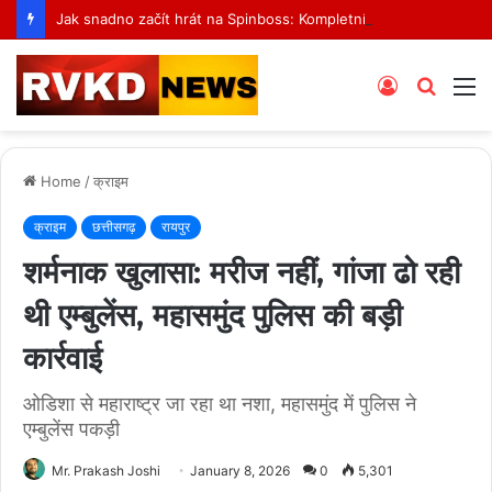
Jak snadno začít hrát na Spinboss: Kompletní průvodce krok za krokem
Log
Searc
M
In
for
Home
/
क्राइम
क्राइम
छत्तीसगढ़
रायपुर
शर्मनाक खुलासा: मरीज नहीं, गांजा ढो रही
थी एम्बुलेंस, महासमुंद पुलिस की बड़ी
कार्रवाई
ओडिशा से महाराष्ट्र जा रहा था नशा, महासमुंद में पुलिस ने
एम्बुलेंस पकड़ी
Mr. Prakash Joshi
January 8, 2026
0
5,301