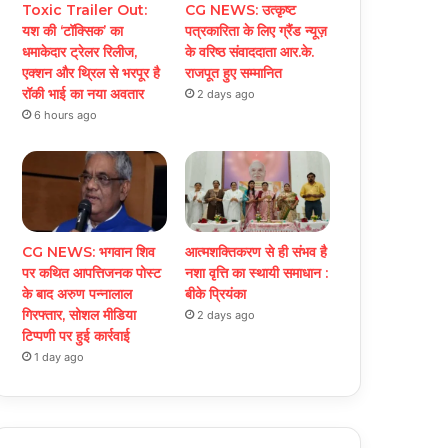
Toxic Trailer Out:
CG NEWS: उत्कृष्ट
यश की ‘टॉक्सिक’ का
पत्रकारिता के लिए ग्रैंड न्यूज़
धमाकेदार ट्रेलर रिलीज,
के वरिष्ठ संवाददाता आर.के.
एक्शन और थ्रिल से भरपूर है
राजपूत हुए सम्मानित
रॉकी भाई का नया अवतार
2 days ago
6 hours ago
CG NEWS: भगवान शिव
आत्मशक्तिकरण से ही संभव है
पर कथित आपत्तिजनक पोस्ट
नशा वृत्ति का स्थायी समाधान :
के बाद अरुण पन्नालाल
बीके प्रियंका
गिरफ्तार, सोशल मीडिया
2 days ago
टिप्पणी पर हुई कार्रवाई
1 day ago