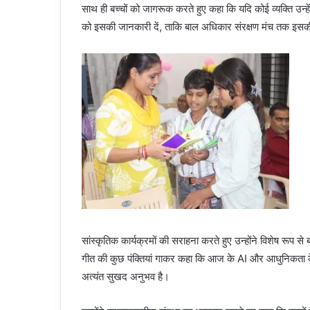
साथ ही बच्चों को जागरूक करते हुए कहा कि यदि कोई व्यक्ति उन्ह
को इसकी जानकारी दें, ताकि बाल अधिकार संरक्षण मंच तक इसकी 
सांस्कृतिक कार्यक्रमों की सराहना करते हुए उन्होंने विशेष रूप से बच
गीत की कुछ पंक्तियां गाकर कहा कि आज के AI और आधुनिकता के द
अत्यंत सुखद अनुभव है।