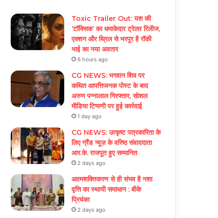
Toxic Trailer Out: यश की
‘टॉक्सिक’ का धमाकेदार ट्रेलर रिलीज,
एक्शन और थ्रिल से भरपूर है रॉकी
भाई का नया अवतार
6 hours ago
CG NEWS: भगवान शिव पर
कथित आपत्तिजनक पोस्ट के बाद
अरुण पन्नालाल गिरफ्तार, सोशल
मीडिया टिप्पणी पर हुई कार्रवाई
1 day ago
CG NEWS: उत्कृष्ट पत्रकारिता के
लिए ग्रैंड न्यूज़ के वरिष्ठ संवाददाता
आर.के. राजपूत हुए सम्मानित
2 days ago
आत्मशक्तिकरण से ही संभव है नशा
वृत्ति का स्थायी समाधान : बीके
प्रियंका
2 days ago