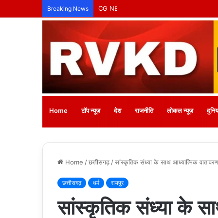
Breaking News
Home
टॉप न्यूज़
देश
राजनीति
लोकल न्यूज़
दुनिय
Home
/
छत्तीसगढ़
/
सांस्कृतिक संध्या के साथ आध्यात्मिक वातावरण 
छत्तीसगढ़
धर्म
रायपुर
सांस्कृतिक संध्या के स