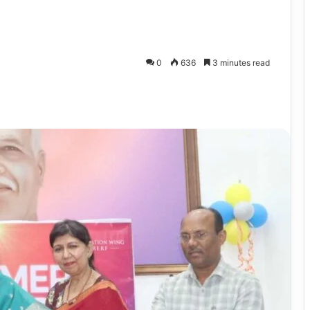
0
636
3 minutes read