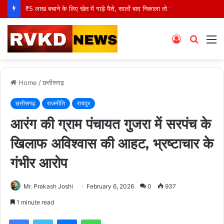
₹5 लाख बचाने के लिए खेत में गाड़े पैसे, सालों बाद निकाला तो उड़ गए होश!
Log
Searc
M
In
for
Home
/
छत्तीसगढ़
छत्तीसगढ़
राजनीति
रायपुर
आरंग की ग्राम पंचायत गुजरा में सरपंच के
खिलाफ अविश्वास की आहट, भ्रष्टाचार के
गंभीर आरोप
Mr. Prakash Joshi
February 6, 2026
0
937
1 minute read
Facebook
Twitter
Messenger
WhatsApp