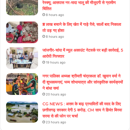
रेस्क्यू; आसपास नर-मादा भालू की मौजूदगी से ग्रामीण
चिंतित
8 hours ago
₹5 लाख बचाने के लिए खेत में गाड़े पैसे, सालों बाद निकाला
तो उड़ गए होश!
8 hours ago
जांजगीर-चांपा में म्यूल अकाउंट नेटवर्क पर बड़ी कार्रवाई, 5
आरोपी गिरफ्तार
19 hours ago
नगर पालिका अध्यक्ष श्रीमती चंद्रकला डॉ. खुमान वर्मा ने
दी शुभकामनाएं, भव्य शोभायात्रा और सांस्कृतिक कार्यक्रमों
ने बांधा समां
20 hours ago
CG NEWS : असम के बाढ़ प्रभावितों की मदद के लिए
छत्तीसगढ़ सरकार देगी 5 करोड़, CM साय ने हिमंत बिस्वा
सरमा से की फोन पर चर्चा
23 hours ago