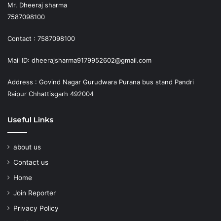
Mr. Dheeraj sharma
7587098100
Contact : 7587098100
Mail ID: dheerajsharma9179952602@gmail.com
Address : Govind Nagar Gurudwara Purana bus stand Pandri
Raipur Chhattisgarh 492004
Useful Links
about us
Contact us
Home
Join Reporter
Privacy Policy