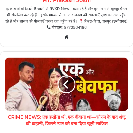
Mr. Prakash Joshi
प्रकाश जोशी पिछले 6 सालों से RVKD News चला रहे हैं और इसी नाम से यूट्यूब चैनल
भी संचालित कर रहे हैं। इसके माध्यम से लगातार जनता की समस्याएँ प्रशासन तक पहुँचा
रहे हैं और शासन की योजनाएँ जनता तक पहुँचा रहे हैं।
तिल्दा-नेवरा, रायपुर (छत्तीसगढ़)
मोबाइल: 8770564196
Website
CRIME NEWS: एक हसीना थी, एक दीवाना था—सोनम के बाद अंजू
की कहानी, जिसने प्यार को बना दिया खूनी साजिश