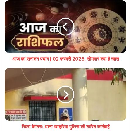
आज का सनातन पंचांग | 02 फरवरी 2026, सोमवार क्या है खास
जिला बेमेतरा: थाना खम्हरिया पुलिस की त्वरित कार्रवाई