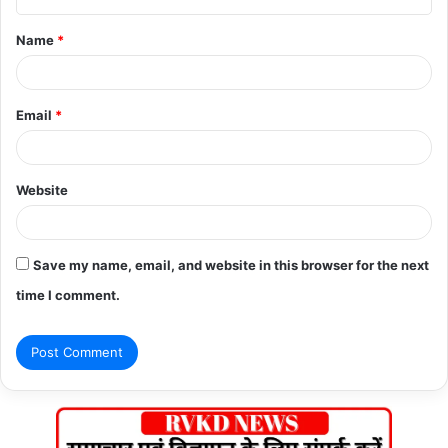
t
Name
*
*
Email
*
Website
Save my name, email, and website in this browser for the next
time I comment.