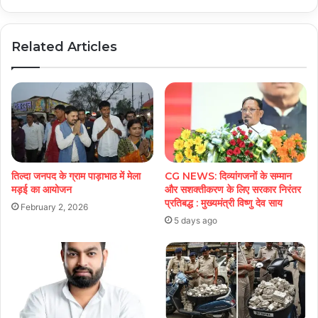
Related Articles
तिल्दा जनपद के ग्राम पाड़ाभाठ में मेला
CG NEWS: दिव्यांगजनों के सम्मान
मड़ई का आयोजन
और सशक्तीकरण के लिए सरकार निरंतर
प्रतिबद्ध : मुख्यमंत्री विष्णु देव साय
February 2, 2026
5 days ago