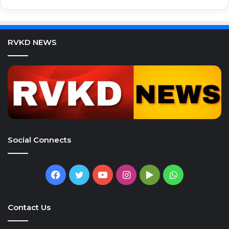
RVKD NEWS
Social Connects
Facebook
Twitter
YouTube
Instagram
Google
WhatsApp
Play
Contact Us