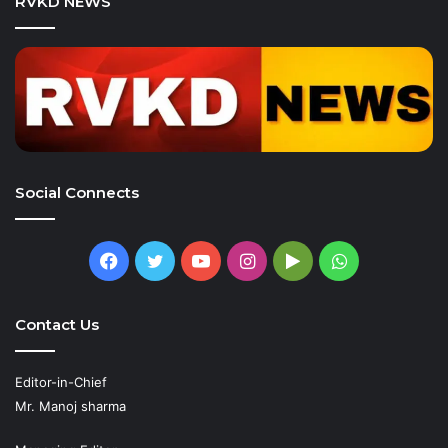
RVKD NEWS
Social Connects
Facebook
Twitter
YouTube
Instagram
Google
WhatsApp
Play
Contact Us
Editor-in-Chief
Mr. Manoj sharma