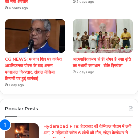
का नया अवतार
2 days ago
4 hours ago
CG NEWS: भगवान शिव पर कथित
आत्मशक्तिकरण से ही संभव है नशा वृत्ति
आपत्तिजनक पोस्ट के बाद अरुण
का स्थायी समाधान : बीके प्रियंका
पन्नालाल गिरफ्तार, सोशल मीडिया
2 days ago
टिप्पणी पर हुई कार्रवाई
1 day ago
Popular Posts
Hyderabad Fire: हैदराबाद की केमिकल गोदाम में लगी
आग, 2 महिलाओं समेत 6 लोगों की मौत, सीएम केसीआर ने