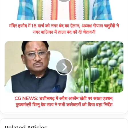
मंदिर हसौद में 16 मार्च को नगर बंद का ऐलान, अध्यक्ष गोपाल चतुर्वेदी ने
नगर पालिका में ताला बंद की दी चेतावनी
CG NEWS: छत्तीसगढ़ में अवैध अफीम खेती पर सख्त एक्शन,
मुख्यमंत्री विष्णु देव साय ने सभी कलेक्टरों को दिया बड़ा निर्देश
Related Articles