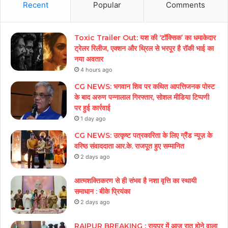
Recent
Popular
Comments
Toxic Trailer Out: यश की ‘टॉक्सिक’ का धमाकेदार
ट्रेलर रिलीज, एक्शन और थ्रिल से भरपूर है रॉकी भाई का
नया अवतार
4 hours ago
CG NEWS: भगवान शिव पर कथित आपत्तिजनक पोस्ट
के बाद अरुण पन्नालाल गिरफ्तार, सोशल मीडिया टिप्पणी
पर हुई कार्रवाई
1 day ago
CG NEWS: उत्कृष्ट पत्रकारिता के लिए ग्रैंड न्यूज़ के
वरिष्ठ संवाददाता आर.के. राजपूत हुए सम्मानित
2 days ago
आत्मशक्तिकरण से ही संभव है नशा वृत्ति का स्थायी
समाधान : बीके प्रियंका
2 days ago
RAIPUR BREAKING : रायपुर में आज रात होने वाला