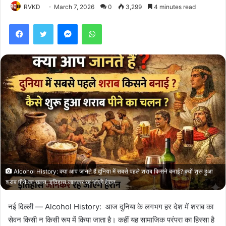
RVKD
March 7, 2026
0
3,299
4 minutes read
Facebook
Twitter
Messenger
WhatsApp
Alcohol History: क्या आप जानते हैं दुनिया में सबसे पहले शराब किसने बनाई? क्यों शुरू हुआ
शराब पीने का चलन, इतिहास जानकर रह जाएंगे हैरान
नई दिल्ली — Alcohol History: आज दुनिया के लगभग हर देश में शराब का
सेवन किसी न किसी रूप में किया जाता है। कहीं यह सामाजिक परंपरा का हिस्सा है