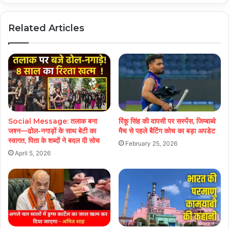
Related Articles
Social Message: तलाक बना
रिंकू सिंह की वापसी पर सस्पेंस, जिम्बाब्वे
जश्न—ढोल-नगाड़ों के साथ बेटी का
मैच से पहले बैटिंग कोच का बड़ा अपडेट
स्वागत, पिता के शब्दों ने बदल दी सोच
February 25, 2026
April 5, 2026