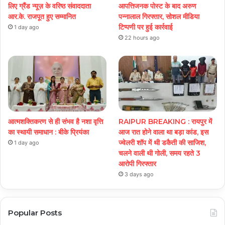
लिए ग्रैंड न्यूज़ के वरिष्ठ संवाददाता
आपत्तिजनक पोस्ट के बाद अरुण
आर.के. राजपूत हुए सम्मानित
पन्नालाल गिरफ्तार, सोशल मीडिया
टिप्पणी पर हुई कार्रवाई
1 day ago
22 hours ago
आत्मशक्तिकरण से ही संभव है नशा वृत्ति
RAIPUR BREAKING : रायपुर में
का स्थायी समाधान : बीके प्रियंका
आज रात होने वाला था बड़ा कांड, इस
ज्वेलरी शॉप में थी डकैती की साजिश,
1 day ago
चलने वाली थी गोली, समय रहते 3
आरोपी गिरफ्तार
3 days ago
Popular Posts