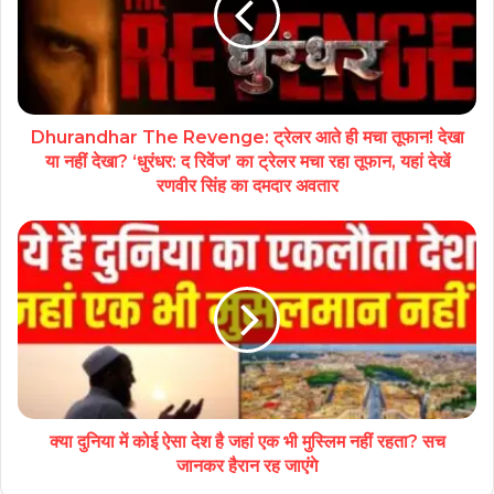
Dhurandhar The Revenge: ट्रेलर आते ही मचा तूफान! देखा
या नहीं देखा? ‘धुरंधर: द रिवेंज’ का ट्रेलर मचा रहा तूफान, यहां देखें
रणवीर सिंह का दमदार अवतार
क्या दुनिया में कोई ऐसा देश है जहां एक भी मुस्लिम नहीं रहता? सच
जानकर हैरान रह जाएंगे