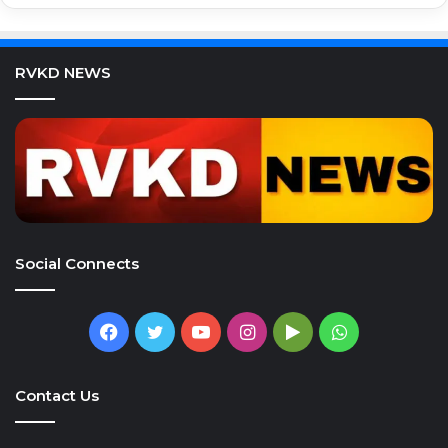
RVKD NEWS
Social Connects
Facebook
Twitter
YouTube
Instagram
Google
WhatsApp
Play
Contact Us