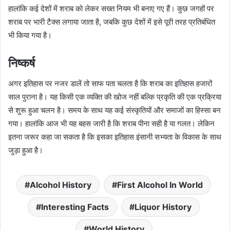
हालांकि कई देशों में शराब को लेकर सख्त नियम भी बनाए गए हैं। कुछ जगहों पर
शराब पर भारी टैक्स लगाया जाता है, जबकि कुछ देशों में इसे पूरी तरह प्रतिबंधित
भी किया गया है।
निष्कर्ष
अगर इतिहास पर नजर डालें तो साफ पता चलता है कि शराब का इतिहास हजारों
साल पुराना है। यह किसी एक व्यक्ति की खोज नहीं बल्कि प्रकृति की एक प्रक्रिया
से शुरू हुआ चलन है। समय के साथ यह कई संस्कृतियों और समाजों का हिस्सा बन
गया। हालांकि आज भी यह बहस जारी है कि शराब पीना सही है या गलत। लेकिन
इतना जरूर कहा जा सकता है कि इसका इतिहास इंसानी सभ्यता के विकास के साथ
जुड़ा हुआ है।
Alcohol History
First Alcohol In World
Interesting Facts
Liquor History
World History