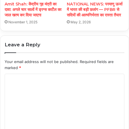
Amit Shah: केंद्रीय गृह मंत्री का
NATIONAL NEWS: परमाणु ऊर्जा
दावा: अगले चार सालों में ड्रग्स कार्टेल का
में भारत की बड़ी छलांग — PFBR से
जाल खत्म कर दिया जाएगा
सदियों की आत्मनिर्भरता का रास्ता तैयार
November 1, 2025
May 2, 2026
Leave a Reply
Your email address will not be published.
Required fields are
marked
*
C
o
m
m
e
n