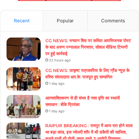
Recent
Popular
Comments
CG NEWS: भगवान शिव पर कथित आपत्तिजनक पोस्ट
के बाद अरुण पन्नालाल गिरफ्तार, सोशल मीडिया टिप्पणी
पर हुई कार्रवाई
22 hours ago
CG NEWS: उत्कृष्ट पत्रकारिता के लिए ग्रैंड न्यूज़ के
वरिष्ठ संवाददाता आर.के. राजपूत हुए सम्मानित
1 day ago
आत्मशक्तिकरण से ही संभव है नशा वृत्ति का स्थायी
समाधान : बीके प्रियंका
1 day ago
RAIPUR BREAKING : रायपुर में आज रात होने वाला
था बड़ा कांड, इस ज्वेलरी शॉप में थी डकैती की साजिश,
चलने वाली थी गोली, समय रहते 3 आरोपी गिरफ्तार