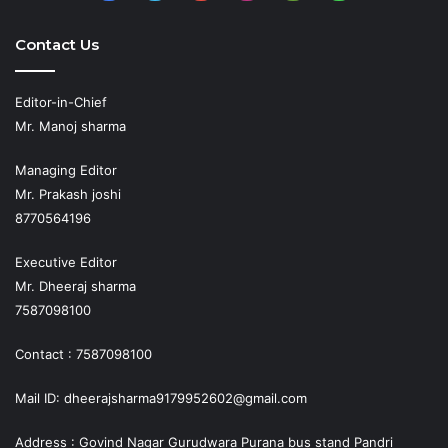
Play
Contact Us
Editor-in-Chief
Mr. Manoj sharma
Managing Editor
Mr. Prakash joshi
8770564196
Executive Editor
Mr. Dheeraj sharma
7587098100
Contact : 7587098100
Mail ID: dheerajsharma9179952602@gmail.com
Address : Govind Nagar Gurudwara Purana bus stand Pandri