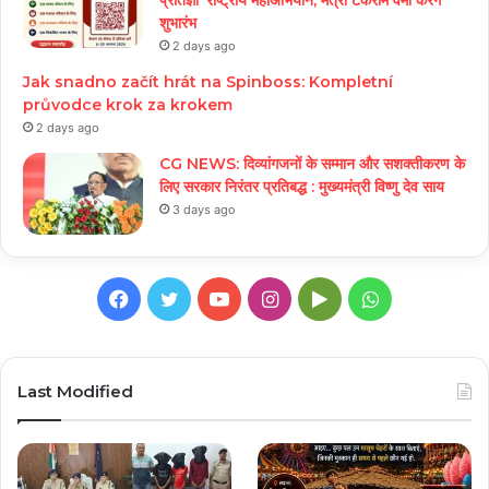
प्रतिज्ञा’ राष्ट्रीय महाअभियान, मंत्री टंकराम वर्मा करेंगे
शुभारंभ
2 days ago
Jak snadno začít hrát na Spinboss: Kompletní
průvodce krok za krokem
2 days ago
CG NEWS: दिव्यांगजनों के सम्मान और सशक्तीकरण के
लिए सरकार निरंतर प्रतिबद्ध : मुख्यमंत्री विष्णु देव साय
3 days ago
Facebook
Twitter
YouTube
Instagram
Google
WhatsApp
Play
Last Modified