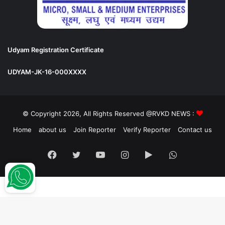
Udyam Registration Certificate
UDYAM-JK-16-000XXXX
© Copyright 2026, All Rights Reserved @RVKD NEWS :
Home
about us
Join Reporter
Verify Reporter
Contact us
Facebook
Twitter
YouTube
Instagram
Google
WhatsApp
Play