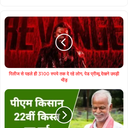
रिलीज से पहले ही 3100 रुपये तक दे रहे लोग, पेड प्रीव्यू देखने उमड़ी
भीड़