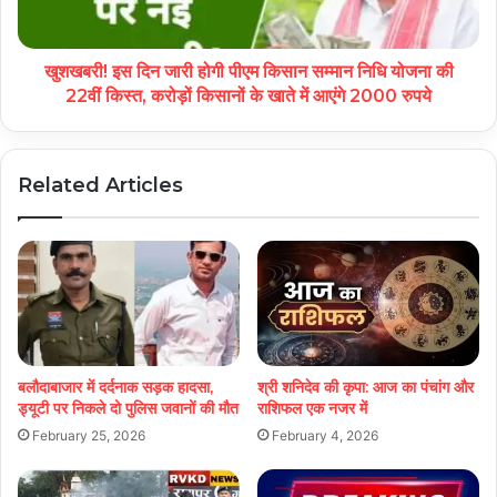
खुशखबरी! इस दिन जारी होगी पीएम किसान सम्मान निधि योजना की
22वीं किस्त, करोड़ों किसानों के खाते में आएंगे 2000 रुपये
Related Articles
बलौदाबाजार में दर्दनाक सड़क हादसा,
श्री शनिदेव की कृपा: आज का पंचांग और
ड्यूटी पर निकले दो पुलिस जवानों की मौत
राशिफल एक नजर में
February 25, 2026
February 4, 2026