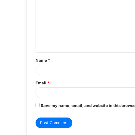
o
m
m
e
n
t
Name
*
*
Email
*
Save my name, email, and website in this browse