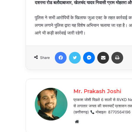
दशरमा रोड बलौदाबाजार, खेलचंद यादव निवासी ग्राम मोहतरा और ई
पुलिस ने सभी आरोपियों के खिलाफ जुआ एक्ट के तहत कार्रवाई कर 
लगाम लगाने पुलिस द्वारा यह विशेष अभियान चलाया जा रहा है। अध
आगे भी कड़ी कार्रवाई जारी रहेगी।
Facebook
Twitter
Messenger
Share via Email
Print
Share
Mr. Prakash Joshi
प्रकाश जोशी पिछले 6 सालों से RVKD News
से लगातार जनता की समस्याएँ प्रशासन तक प
(छत्तीसगढ़)
मोबाइल: 8770564196
Website