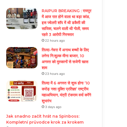
RAIPUR BREAKING : रायपुर
में आज रात होने वाला था बड़ा कांड,
इस ज्वेलरी शॉप में थी डकैती की
साजिश, चलने वाली थी गोली, समय
रहते 3 आरोपी गिरफ्तार
22 hours ago
तिल्दा-नेवरा में अनाथ बच्चों के लिए
लगेगा नि:शुल्क मीना बाजार, 10
अगस्त को मुस्कानों से सजेगी खास
शाम
23 hours ago
तिल्दा में 6 अगस्त से शुरू होगा ‘10
करोड़ नशा मुक्ति प्रतिज्ञा’ राष्ट्रीय
महाअभियान, मंत्री टंकराम वर्मा करेंगे
शुभारंभ
3 days ago
Jak snadno začít hrát na Spinboss:
Kompletní průvodce krok za krokem