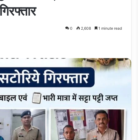
 गिरफ्तार
0
2,608
1 minute read