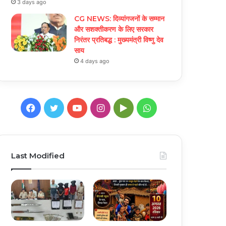
3 days ago
CG NEWS: दिव्यांगजनों के सम्मान
और सशक्तीकरण के लिए सरकार
निरंतर प्रतिबद्ध : मुख्यमंत्री विष्णु देव
साय
4 days ago
Facebook
Twitter
YouTube
Instagram
Google
WhatsApp
Play
Last Modified