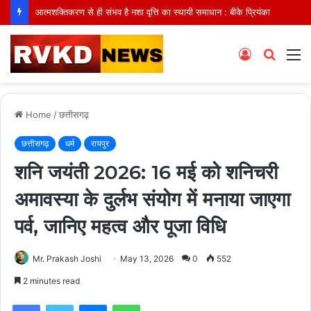
आत्मशक्तिकरण से ही संभव है नशा वृत्ति का स्थायी समाधान : बीके प्रियंका
Log
Searc
M
In
for
Home
/
छत्तीसगढ़
छत्तीसगढ़
धर्म
रायपुर
शनि जयंती 2026: 16 मई को शनिचरी
अमावस्या के दुर्लभ संयोग में मनाया जाएगा
पर्व, जानिए महत्व और पूजा विधि
Mr. Prakash Joshi
May 13, 2026
0
552
2 minutes read
Facebook
Twitter
Messenger
WhatsApp