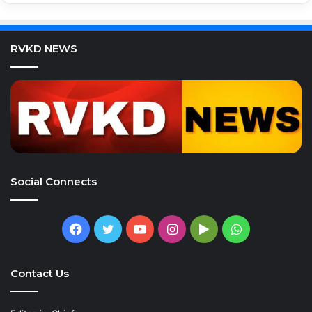
RVKD NEWS
Social Connects
Facebook
Twitter
YouTube
Instagram
Google
WhatsApp
Play
Contact Us