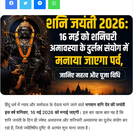
हिंदू धर्म में न्याय और कर्मफल के देवता माने जाने वाले
भगवान शनि देव की जयंती
इस वर्ष शनिवार, 16 मई 2026 को मनाई जाएगी
। इस बार खास बात यह है कि
शनि जयंती के दिन ही ज्येष्ठ अमावस्या और शनिचरी अमावस्या का दुर्लभ संयोग बन
रहा है, जिसे ज्योतिषीय दृष्टि से अत्यंत शुभ माना जाता है।