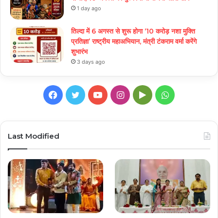
1 day ago
तिल्दा में 6 अगस्त से शुरू होगा ‘10 करोड़ नशा मुक्ति
प्रतिज्ञा’ राष्ट्रीय महाअभियान, मंत्री टंकराम वर्मा करेंगे
शुभारंभ
3 days ago
Facebook
Twitter
YouTube
Instagram
Google
WhatsApp
Play
Last Modified