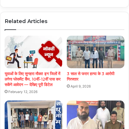
Related Articles
युवाओं के लिए सुनहरा मौका! इन जिलों में
3 साल से फरार हत्या के 3 आरोपी
लगेगा प्लेसमेंट कैंप, 10वीं-12वीं पास कर
गिरफ्तार
सकेंगे आवेदन — देखिए पूरी डिटेल
April 9, 2026
February 12, 2026