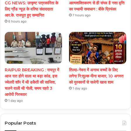
CG NEWS: उत्कृष्ट पत्रकारिता के
आत्मशक्तिकरण से ही संभव है नशा वृत्ति
लिए ग्रैंड न्यूज़ के वरिष्ठ संवाददाता
का स्थायी समाधान : बीके प्रियंका
आर.के. राजपूत हुए सम्मानित
7 hours ago
6 hours ago
RAIPUR BREAKING : रायपुर में
तिल्दा-नेवरा में अनाथ बच्चों के लिए
आज रात होने वाला था बड़ा कांड, इस
लगेगा नि:शुल्क मीना बाजार, 10 अगस्त
ज्वेलरी शॉप में थी डकैती की साजिश,
को मुस्कानों से सजेगी खास शाम
चलने वाली थी गोली, समय रहते 3
1 day ago
आरोपी गिरफ्तार
1 day ago
Popular Posts