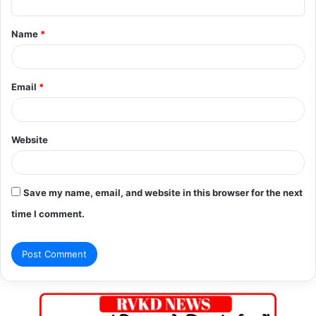
t
Name
*
*
Email
*
Website
Save my name, email, and website in this browser for the next
time I comment.