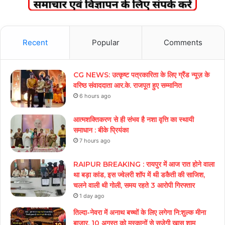
Recent
Popular
Comments
CG NEWS: उत्कृष्ट पत्रकारिता के लिए ग्रैंड न्यूज़ के
वरिष्ठ संवाददाता आर.के. राजपूत हुए सम्मानित
6 hours ago
आत्मशक्तिकरण से ही संभव है नशा वृत्ति का स्थायी
समाधान : बीके प्रियंका
7 hours ago
RAIPUR BREAKING : रायपुर में आज रात होने वाला
था बड़ा कांड, इस ज्वेलरी शॉप में थी डकैती की साजिश,
चलने वाली थी गोली, समय रहते 3 आरोपी गिरफ्तार
1 day ago
तिल्दा-नेवरा में अनाथ बच्चों के लिए लगेगा नि:शुल्क मीना
बाजार, 10 अगस्त को मुस्कानों से सजेगी खास शाम