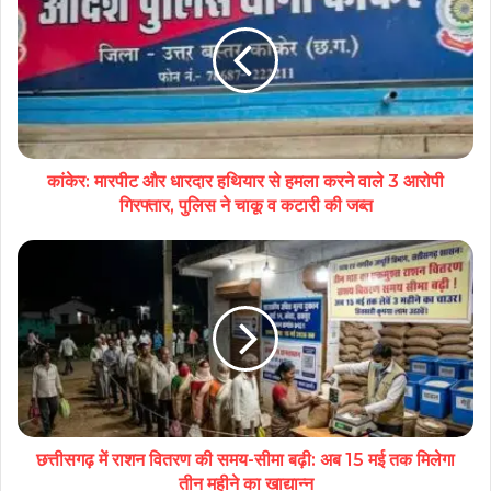
कांकेर: मारपीट और धारदार हथियार से हमला करने वाले 3 आरोपी
गिरफ्तार, पुलिस ने चाकू व कटारी की जब्त
छत्तीसगढ़ में राशन वितरण की समय-सीमा बढ़ी: अब 15 मई तक मिलेगा
तीन महीने का खाद्यान्न