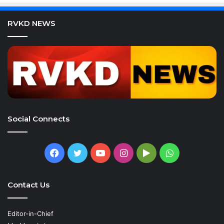
RVKD NEWS
Social Connects
Facebook
Twitter
YouTube
Instagram
Google
WhatsApp
Play
Contact Us
Editor-in-Chief