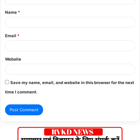
t
Name
*
*
Email
*
Website
Save my name, email, and website in this browser for the next
time I comment.