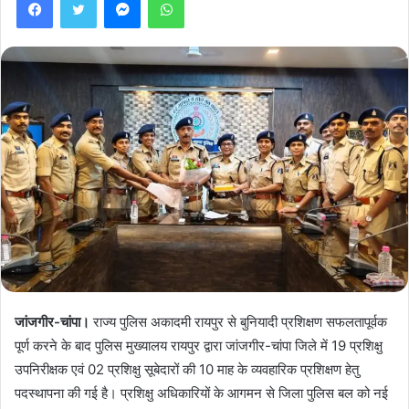
जांजगीर-चांपा।
राज्य पुलिस अकादमी रायपुर से बुनियादी प्रशिक्षण सफलतापूर्वक
पूर्ण करने के बाद पुलिस मुख्यालय रायपुर द्वारा जांजगीर-चांपा जिले में 19 प्रशिक्षु
उपनिरीक्षक एवं 02 प्रशिक्षु सूबेदारों की 10 माह के व्यवहारिक प्रशिक्षण हेतु
पदस्थापना की गई है। प्रशिक्षु अधिकारियों के आगमन से जिला पुलिस बल को नई