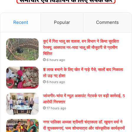
Recent
Popular
Comments
कुएं में गिरा भालू का शावक, वन विभाग ने किया सुरक्षित
रेस्क्यू; आसपास नर-मादा भालू की मौजूदगी से ग्रामीण
चिंतित
6 hours ago
₹5 लाख बचाने के लिए खेत में गाड़े पैसे, सालों बाद निकाला
तो उड़ गए होश!
6 hours ago
जांजगीर-चांपा में म्यूल अकाउंट नेटवर्क पर बड़ी कार्रवाई, 5
आरोपी गिरफ्तार
17 hours ago
नगर पालिका अध्यक्ष श्रीमती चंद्रकला डॉ. खुमान वर्मा ने
दी शुभकामनाएं, भव्य शोभायात्रा और सांस्कृतिक कार्यक्रमों