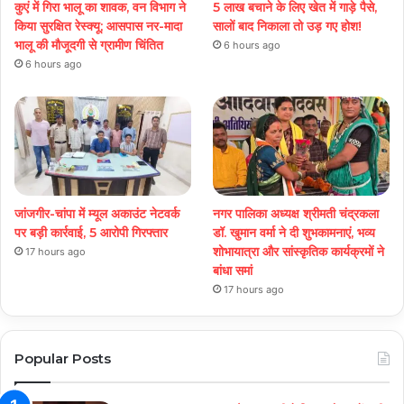
कुएं में गिरा भालू का शावक, वन विभाग ने
5 लाख बचाने के लिए खेत में गाड़े पैसे,
किया सुरक्षित रेस्क्यू; आसपास नर-मादा
सालों बाद निकाला तो उड़ गए होश!
भालू की मौजूदगी से ग्रामीण चिंतित
6 hours ago
6 hours ago
जांजगीर-चांपा में म्यूल अकाउंट नेटवर्क
नगर पालिका अध्यक्ष श्रीमती चंद्रकला
पर बड़ी कार्रवाई, 5 आरोपी गिरफ्तार
डॉ. खुमान वर्मा ने दी शुभकामनाएं, भव्य
शोभायात्रा और सांस्कृतिक कार्यक्रमों ने
17 hours ago
बांधा समां
17 hours ago
Popular Posts