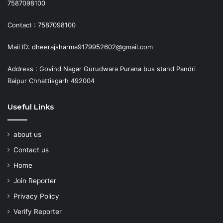
7587098100
Contact : 7587098100
Mail ID: dheerajsharma9179952602@gmail.com
Address : Govind Nagar Gurudwara Purana bus stand Pandri
Raipur Chhattisgarh 492004
Useful Links
about us
Contact us
Home
Join Reporter
Privacy Policy
Verify Reporter