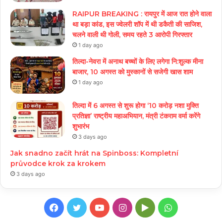
RAIPUR BREAKING : रायपुर में आज रात होने वाला
था बड़ा कांड, इस ज्वेलरी शॉप में थी डकैती की साजिश,
चलने वाली थी गोली, समय रहते 3 आरोपी गिरफ्तार
1 day ago
तिल्दा-नेवरा में अनाथ बच्चों के लिए लगेगा नि:शुल्क मीना
बाजार, 10 अगस्त को मुस्कानों से सजेगी खास शाम
1 day ago
तिल्दा में 6 अगस्त से शुरू होगा ‘10 करोड़ नशा मुक्ति
प्रतिज्ञा’ राष्ट्रीय महाअभियान, मंत्री टंकराम वर्मा करेंगे
शुभारंभ
3 days ago
Jak snadno začít hrát na Spinboss: Kompletní
průvodce krok za krokem
3 days ago
Facebook
Twitter
YouTube
Instagram
Google
WhatsApp