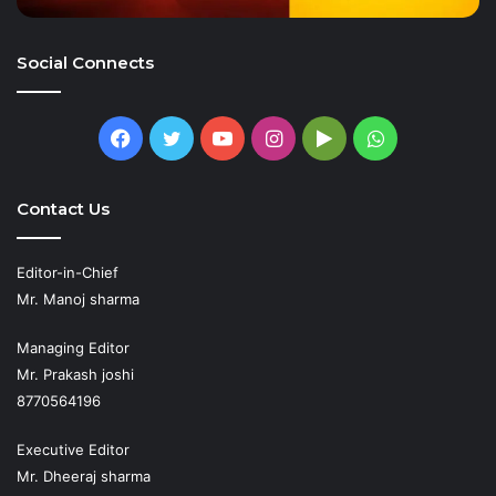
Social Connects
Facebook
Twitter
YouTube
Instagram
Google
WhatsApp
Play
Contact Us
Editor-in-Chief
Mr. Manoj sharma
Managing Editor
Mr. Prakash joshi
8770564196
Executive Editor
Mr. Dheeraj sharma