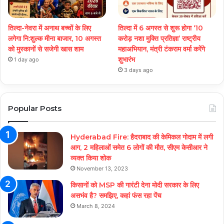
तिल्दा-नेवरा में अनाथ बच्चों के लिए
तिल्दा में 6 अगस्त से शुरू होगा ‘10
लगेगा नि:शुल्क मीना बाजार, 10 अगस्त
करोड़ नशा मुक्ति प्रतिज्ञा’ राष्ट्रीय
को मुस्कानों से सजेगी खास शाम
महाअभियान, मंत्री टंकराम वर्मा करेंगे
शुभारंभ
1 day ago
3 days ago
Popular Posts
Hyderabad Fire: हैदराबाद की केमिकल गोदाम में लगी
आग, 2 महिलाओं समेत 6 लोगों की मौत, सीएम केसीआर ने
व्यक्त किया शोक
November 13, 2023
किसानों को MSP की गारंटी देना मोदी सरकार के लिए
असभंव है? समझिए, कहां फंस रहा पेंच
March 8, 2024