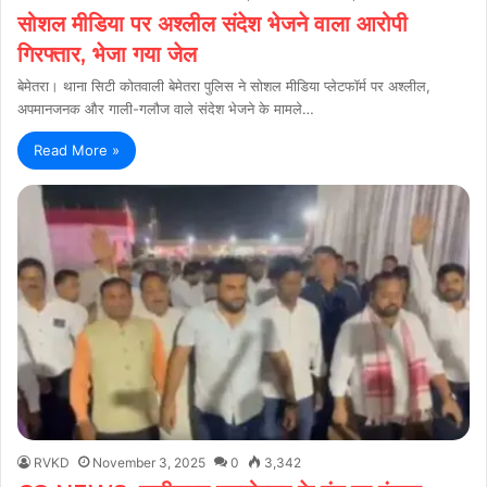
सोशल मीडिया पर अश्लील संदेश भेजने वाला आरोपी
गिरफ्तार, भेजा गया जेल
बेमेतरा। थाना सिटी कोतवाली बेमेतरा पुलिस ने सोशल मीडिया प्लेटफॉर्म पर अश्लील,
अपमानजनक और गाली-गलौज वाले संदेश भेजने के मामले…
Read More »
RVKD
November 3, 2025
0
3,342