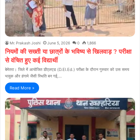
Mr. Prakash Joshi
June 5, 2026
0
1,866
नियमों की सख्ती या छात्रों के भविष्य से खिलवाड़ ? परीक्षा
से वंचित हुए कई विद्यार्थी
बेमेतरा। जिले में आयोजित डीएलएड (D.El.Ed.) परीक्षा के दौरान गुरुवार को उस समय
भावुक और हंगामे जैसी स्थिति बन गई,…
Read More »