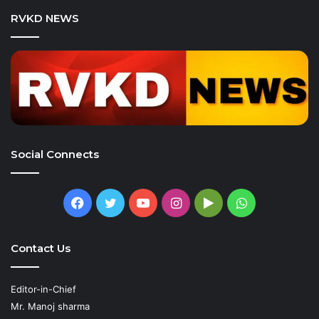
RVKD NEWS
Social Connects
Facebook
Twitter
YouTube
Instagram
Google
WhatsApp
Play
Contact Us
Editor-in-Chief
Mr. Manoj sharma