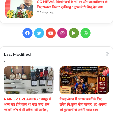
CG NEWS: दिव्यांगजनों के सम्मान और सशक्तीकरण के
लिए सरकार निरंतर प्रतिबद्ध : मुख्यमंत्री विष्णु देव साय
3 days ago
Facebook
Twitter
YouTube
Instagram
Google
WhatsApp
Play
Last Modified
RAIPUR BREAKING : रायपुर में
तिल्दा-नेवरा में अनाथ बच्चों के लिए
आज रात होने वाला था बड़ा कांड, इस
लगेगा नि:शुल्क मीना बाजार, 10 अगस्त
ज्वेलरी शॉप में थी डकैती की साजिश,
को मुस्कानों से सजेगी खास शाम