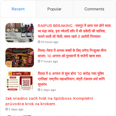
Recent
Popular
Comments
RAIPUR BREAKING : रायपुर में आज रात होने वाला
था बड़ा कांड, इस ज्वेलरी शॉप में थी डकैती की साजिश,
चलने वाली थी गोली, समय रहते 3 आरोपी गिरफ्तार
10 hours ago
तिल्दा-नेवरा में अनाथ बच्चों के लिए लगेगा नि:शुल्क मीना
बाजार, 10 अगस्त को मुस्कानों से सजेगी खास शाम
11 hours ago
तिल्दा में 6 अगस्त से शुरू होगा ‘10 करोड़ नशा मुक्ति
प्रतिज्ञा’ राष्ट्रीय महाअभियान, मंत्री टंकराम वर्मा करेंगे
शुभारंभ
2 days ago
Jak snadno začít hrát na Spinboss: Kompletní
průvodce krok za krokem
2 days ago