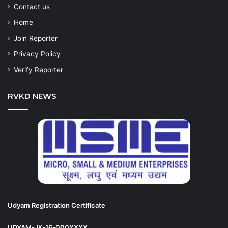
Contact us
Home
Join Reporter
Privacy Policy
Verify Reporter
RVKD NEWS
Udyam Registration Certificate
UDYAM-JK-16-000XXXX