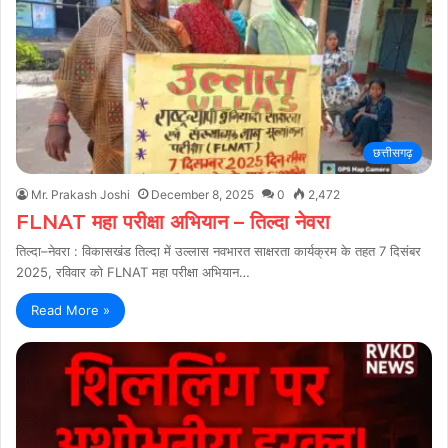
छत्तीसगढ़
Mr. Prakash Joshi
December 8, 2025
0
2,472
FLNAT महा परीक्षा अभियान – तिल्दा नेवरा
तिल्दा–नेवरा : विकासखंड तिल्दा में उल्लास नवभारत साक्षरता कार्यक्रम के तहत 7 दिसंबर
2025, रविवार को FLNAT महा परीक्षा अभियान…
Read More »