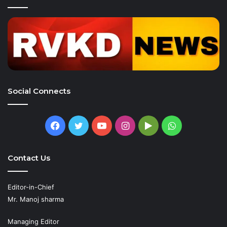
Social Connects
Facebook
Twitter
YouTube
Instagram
Google
WhatsApp
Play
Contact Us
Editor-in-Chief
Mr. Manoj sharma
Managing Editor