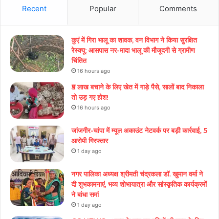
Recent
Popular
Comments
कुएं में गिरा भालू का शावक, वन विभाग ने किया सुरक्षित
रेस्क्यू; आसपास नर-मादा भालू की मौजूदगी से ग्रामीण
चिंतित
16 hours ago
₹5 लाख बचाने के लिए खेत में गाड़े पैसे, सालों बाद निकाला
तो उड़ गए होश!
16 hours ago
जांजगीर-चांपा में म्यूल अकाउंट नेटवर्क पर बड़ी कार्रवाई, 5
आरोपी गिरफ्तार
1 day ago
नगर पालिका अध्यक्ष श्रीमती चंद्रकला डॉ. खुमान वर्मा ने
दी शुभकामनाएं, भव्य शोभायात्रा और सांस्कृतिक कार्यक्रमों
ने बांधा समां
1 day ago