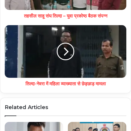
तहसील साहू संघ तिल्दा – युवा प्रकोष्ठ बैठक संपन्न
तिल्दा-नेवरा में महिला व्याख्याता से छेड़छाड़ मामला
Related Articles