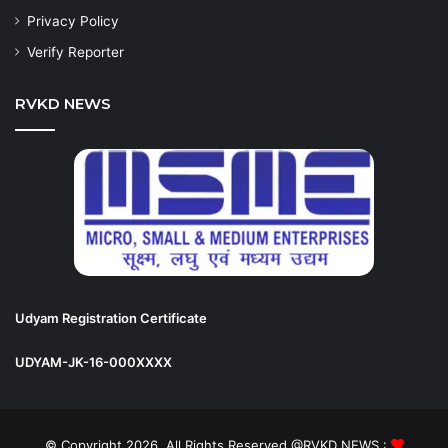
Privacy Policy
Verify Reporter
RVKD NEWS
Udyam Registration Certificate
UDYAM-JK-16-000XXXX
© Copyright 2026, All Rights Reserved @RVKD NEWS :