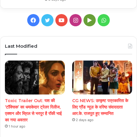
Facebook
Twitter
YouTube
Instagram
Google
WhatsApp
Play
Last Modified
Toxic Trailer Out: यश की
CG NEWS: उत्कृष्ट पत्रकारिता के
‘टॉक्सिक’ का धमाकेदार ट्रेलर रिलीज,
लिए ग्रैंड न्यूज़ के वरिष्ठ संवाददाता
एक्शन और थ्रिल से भरपूर है रॉकी भाई
आर.के. राजपूत हुए सम्मानित
का नया अवतार
2 days ago
1 hour ago