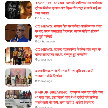
Toxic Trailer Out: यश की ‘टॉक्सिक’ का धमाकेदार
ट्रेलर रिलीज, एक्शन और थ्रिल से भरपूर है रॉकी भाई का
नया अवतार
1 hour ago
CG NEWS: भगवान शिव पर कथित आपत्तिजनक पोस्ट
के बाद अरुण पन्नालाल गिरफ्तार, सोशल मीडिया टिप्पणी
पर हुई कार्रवाई
24 hours ago
CG NEWS: उत्कृष्ट पत्रकारिता के लिए ग्रैंड न्यूज़ के
वरिष्ठ संवाददाता आर.के. राजपूत हुए सम्मानित
2 days ago
आत्मशक्तिकरण से ही संभव है नशा वृत्ति का स्थायी
समाधान : बीके प्रियंका
2 days ago
RAIPUR BREAKING : रायपुर में आज रात होने वाला
था बड़ा कांड, इस ज्वेलरी शॉप में थी डकैती की साजिश,
चलने वाली थी गोली, समय रहते 3 आरोपी गिरफ्तार
3 days ago