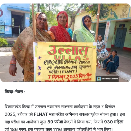
तिल्दा–नेवरा :
विकासखंड तिल्दा में उल्लास नवभारत साक्षरता कार्यक्रम के तहत 7 दिसंबर
2025, रविवार को
FLNAT महा परीक्षा अभियान
सफलतापूर्वक संपन्न हुआ। इस
महा परीक्षा का आयोजन कुल
89 परीक्षा
केंद्रों में किया गया, जिसमें
930 महिला
एवं
186 पुरुष,
इस प्रकार
कुल 1116
आसाक्षर परीक्षार्थियों ने भाग लिया।