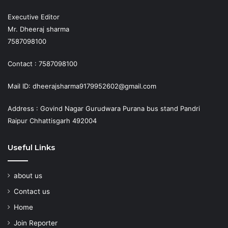
Executive Editor
Mr. Dheeraj sharma
7587098100
Contact : 7587098100
Mail ID: dheerajsharma9179952602@gmail.com
Address : Govind Nagar Gurudwara Purana bus stand Pandri
Raipur Chhattisgarh 492004
Useful Links
about us
Contact us
Home
Join Reporter