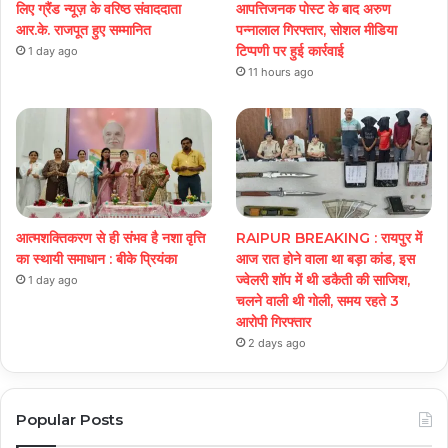
लिए ग्रैंड न्यूज़ के वरिष्ठ संवाददाता
आपत्तिजनक पोस्ट के बाद अरुण
आर.के. राजपूत हुए सम्मानित
पन्नालाल गिरफ्तार, सोशल मीडिया
टिप्पणी पर हुई कार्रवाई
1 day ago
11 hours ago
आत्मशक्तिकरण से ही संभव है नशा वृत्ति
RAIPUR BREAKING : रायपुर में
का स्थायी समाधान : बीके प्रियंका
आज रात होने वाला था बड़ा कांड, इस
ज्वेलरी शॉप में थी डकैती की साजिश,
1 day ago
चलने वाली थी गोली, समय रहते 3
आरोपी गिरफ्तार
2 days ago
Popular Posts