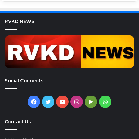
RVKD NEWS
Social Connects
Facebook
Twitter
YouTube
Instagram
Google
WhatsApp
Play
Contact Us