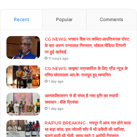
Recent
Popular
Comments
CG NEWS: भगवान शिव पर कथित आपत्तिजनक पोस्ट
के बाद अरुण पन्नालाल गिरफ्तार, सोशल मीडिया टिप्पणी
पर हुई कार्रवाई
11 hours ago
CG NEWS: उत्कृष्ट पत्रकारिता के लिए ग्रैंड न्यूज़ के
वरिष्ठ संवाददाता आर.के. राजपूत हुए सम्मानित
1 day ago
आत्मशक्तिकरण से ही संभव है नशा वृत्ति का स्थायी
समाधान : बीके प्रियंका
1 day ago
RAIPUR BREAKING : रायपुर में आज रात होने वाला
था बड़ा कांड, इस ज्वेलरी शॉप में थी डकैती की साजिश,
चलने वाली थी गोली, समय रहते 3 आरोपी गिरफ्तार